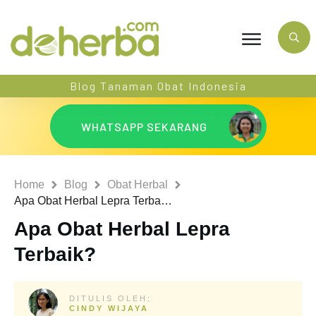
Blog Tanaman Obat Indonesia
WHATSAPP SEKARANG
Home
Blog
Obat Herbal
Apa Obat Herbal Lepra Terbaik?
Apa Obat Herbal Lepra
Terbaik?
DITULIS OLEH:
CINDY WIJAYA