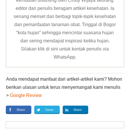
kemudian disunting oleh Cindy Wijaya seorang
editor dan penulis beragam artikel kesehatan. Ia
senang meriset dan berbagi topik-topik kesehatan
dan pemanfaatan tanaman obat. Tinggal di Bogor
“kota hujan” sehingga mencintai suasana hujan
dan sering mendapat inspirasi ketika hujan.
Silakan klik
di sini untuk kontak penulis via
WhatsApp
.
Anda mendapat manfaat dari artikel-artikel kami? Mohon
berikan ulasan untuk terus menyemangati kami menulis
>
Google Review
Share
Tweet
Share