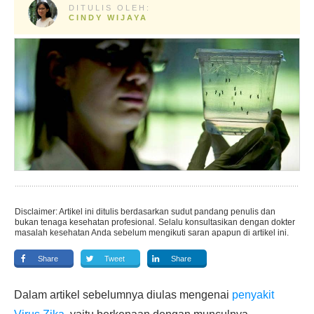
DITULIS OLEH:
CINDY WIJAYA
Disclaimer: Artikel ini ditulis berdasarkan sudut pandang penulis dan
bukan tenaga kesehatan profesional. Selalu konsultasikan dengan dokter
masalah kesehatan Anda sebelum mengikuti saran apapun di artikel ini.
Share
Tweet
Share
Dalam artikel sebelumnya diulas mengenai
penyakit