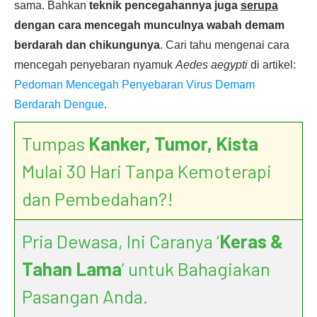
sama. Bahkan
teknik pencegahannya juga
serupa
dengan cara mencegah munculnya wabah demam
berdarah dan chikungunya
. Cari tahu mengenai cara
mencegah penyebaran nyamuk
Aedes aegypti
di artikel:
Pedoman Mencegah Penyebaran Virus Demam
Berdarah Dengue
.
Tumpas
Kanker, Tumor, Kista
Mulai 30 Hari Tanpa Kemoterapi
dan Pembedahan?!
Pria Dewasa, Ini Caranya ‘
Keras &
Tahan Lama
’ untuk Bahagiakan
Pasangan Anda.