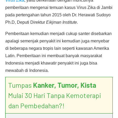
Virus Zika
, yaitu berkenaan dengan munculnya
pemberitaan mengenai temuan kasus Virus Zika di Jambi
pada pertengahan tahun 2015 oleh Dr. Herawati Sudoyo
Ph.D, Deputi Direktur
Eikjman Institute
.
Pemberitaan kemudian menjadi cukup santer disebarkan
apalagi semenjak penyakit ini kemudian juga menyebar
di beberapa negara tropis lain seperti kawasan Amerika
Latin. Pemberitaan ini membuat banyak masyarakat
Indonesia menjadi khawatir penyakit ini juga bisa
mewabah di Indonesia.
Tumpas
Kanker, Tumor, Kista
Mulai 30 Hari Tanpa Kemoterapi
dan Pembedahan?!