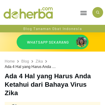
Blog Tanaman Obat Indonesia
WHATSAPP SEKARANG
Home
Blog
Zika
Ada 4 Hal yang Harus Anda Ketahui dari Bahaya Virus Zika
Ada 4 Hal yang Harus Anda
Ketahui dari Bahaya Virus
Zika