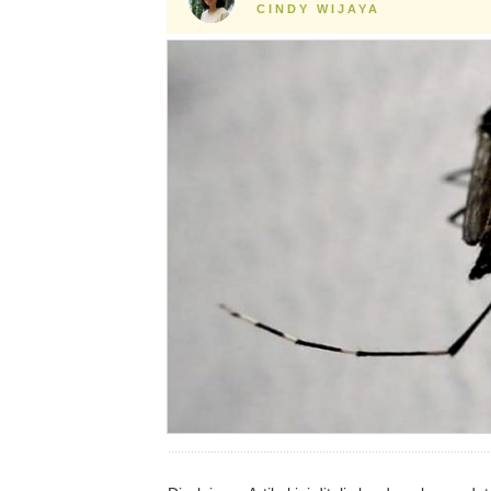
CINDY WIJAYA