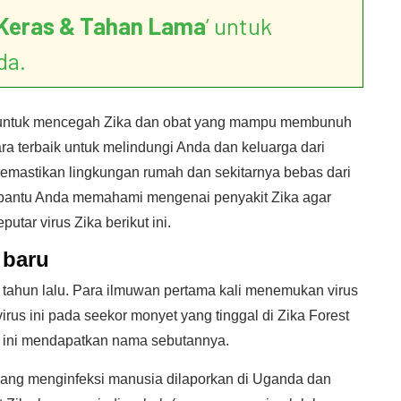
Keras & Tahan Lama
’ untuk
da.
n untuk mencegah Zika dan obat yang mampu membunuh
Cara terbaik untuk melindungi Anda dan keluarga dari
emastikan lingkungan rumah dan sekitarnya bebas dari
bantu Anda memahami mengenai penyakit Zika agar
utar virus Zika berikut ini.
 baru
 tahun lalu. Para ilmuwan pertama kali menemukan virus
irus ini pada seekor monyet yang tinggal di Zika Forest
us ini mendapatkan nama sebutannya.
yang menginfeksi manusia dilaporkan di Uganda dan