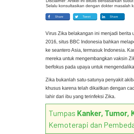
Disclaimer: Artikel ini ditulis berdasarkan su
Selalu konsultasikan dengan dokter masalah k
Share
Tweet
Share
Virus Zika belakangan ini menjadi berita
2016, situs BBC Indonesia bahkan melap
ke seantero Asia, termasuk Indonesia. K
mereka untuk mengembangkan vaksin Zik
berfokus pada upaya untuk mengendalik
Zika bukanlah satu-satunya penyakit akiba
khusus karena telah dikaitkan dengan ca
lahir dari ibu yang terinfeksi Zika.
Tumpas
Kanker, Tumor, 
Kemoterapi dan Pembed