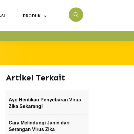
ASI
PRODUK
Artikel Terkait
Ayo Hentikan Penyebaran Virus
Zika Sekarang!
Cara Melindungi Janin dari
Serangan Virus Zika