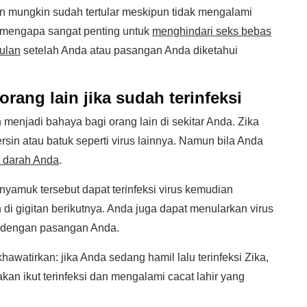
n mungkin sudah tertular meskipun tidak mengalami
a mengapa sangat penting untuk
menghindari seks bebas
ulan
setelah Anda atau pasangan Anda diketahui
orang lain jika sudah terinfeksi
 menjadi bahaya bagi orang lain di sekitar Anda. Zika
sin atau batuk seperti virus lainnya. Namun bila Anda
m darah Anda
.
yamuk tersebut dapat terinfeksi virus kemudian
 di gigitan berikutnya. Anda juga dapat menularkan virus
l dengan pasangan Anda.
hawatirkan: jika Anda sedang hamil lalu terinfeksi Zika,
an ikut terinfeksi dan mengalami cacat lahir yang