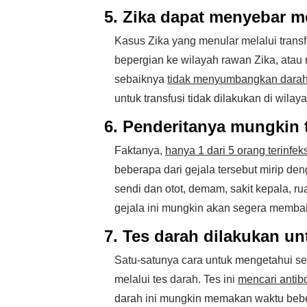
5. Zika dapat menyebar me
Kasus Zika yang menular melalui transfu
bepergian ke wilayah rawan Zika, atau 
sebaiknya
tidak menyumbangkan dara
untuk transfusi tidak dilakukan di wila
6. Penderitanya mungkin 
Faktanya,
hanya 1 dari 5 orang terinfe
beberapa dari gejala tersebut mirip den
sendi dan otot, demam, sakit kepala, rua
gejala ini mungkin akan segera membai
7. Tes darah dilakukan un
Satu-satunya cara untuk mengetahui sec
melalui tes darah. Tes ini
mencari antib
darah ini mungkin memakan waktu beb