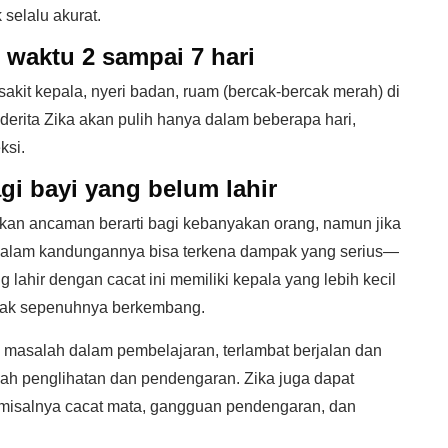
 selalu akurat.
m waktu 2 sampai 7 hari
sakit kepala, nyeri badan, ruam (bercak-bercak merah) di
derita Zika akan pulih hanya dalam beberapa hari,
ksi.
gi bayi yang belum lahir
kan ancaman berarti bagi kebanyakan orang, namun jika
yi dalam kandungannya bisa terkena dampak yang serius—
g lahir dengan cacat ini memiliki kepala yang lebih kecil
idak sepenuhnya berkembang.
i masalah dalam pembelajaran, terlambat berjalan dan
lah penglihatan dan pendengaran. Zika juga dapat
misalnya cacat mata, gangguan pendengaran, dan