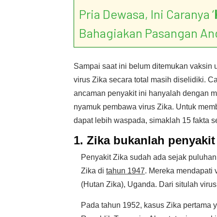
Pria Dewasa, Ini Caranya ‘
Bahagiakan Pasangan An
Sampai saat ini belum ditemukan vaksi
virus Zika secara total masih diselidiki. 
ancaman penyakit ini hanyalah dengan m
nyamuk pembawa virus Zika. Untuk mem
dapat lebih waspada, simaklah 15 fakta sep
1. Zika bukanlah penyakit
Penyakit Zika sudah ada sejak puluhan
Zika di
tahun 1947
. Mereka mendapati v
(Hutan Zika), Uganda. Dari situlah vir
Pada tahun 1952, kasus Zika pertama 