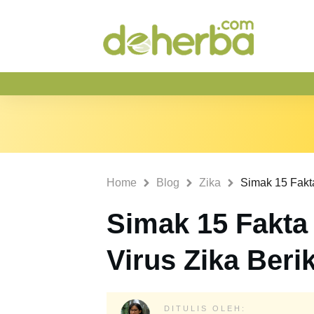
Home
Blog
Zika
Simak 15 Fakta
Virus Zika Berik
DITULIS OLEH: