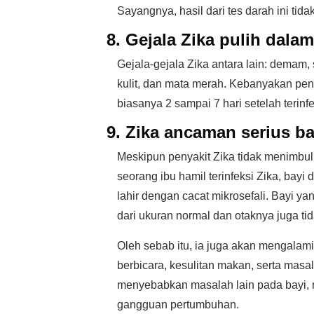
Sayangnya, hasil dari tes darah ini tidak
8. Gejala Zika pulih dala
Gejala-gejala Zika antara lain: demam, 
kulit, dan mata merah. Kebanyakan pen
biasanya 2 sampai 7 hari setelah terinfe
9. Zika ancaman serius ba
Meskipun penyakit Zika tidak menimbul
seorang ibu hamil terinfeksi Zika, ba
lahir dengan cacat mikrosefali. Bayi yan
dari ukuran normal dan otaknya juga t
Oleh sebab itu, ia juga akan mengalam
berbicara, kesulitan makan, serta masa
menyebabkan masalah lain pada bayi, 
gangguan pertumbuhan.