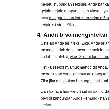
melalui hubungan seksual. Anda bahka
gejala-gejala apapun. Inilah alasanny
atau
menggunakan kondom selama 6 b
terinfeksi virus Zika.
4. Anda bisa menginfeksi 
Setelah Anda terinfeksi Zika, Anda akan
memang tidak dapat menular melalui ber
sudah terinfeksi,
virus Zika hidup dala
Ketika seekor nyamuk menggigit Anda, n
meneruskan virus tersebut ke orang lain
Zika jika melakukan hubungan seksua
Dan bahaya lain yang saat ini paling dik
bayi di kandungan Anda kemungkinan ak
serius.