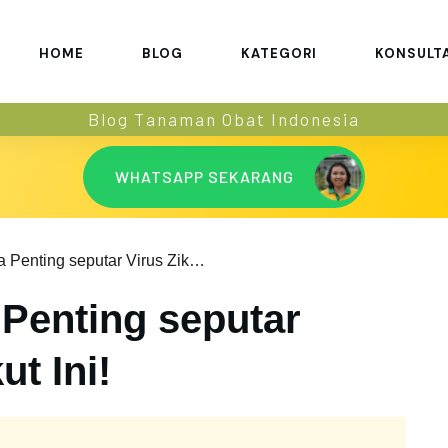
HOME
BLOG
KATEGORI
KONSULT
Blog Tanaman Obat Indonesia
WHATSAPP SEKARANG
Simak 15 Fakta Penting seputar Virus Zika Berikut Ini!
 Penting seputar
ut Ini!