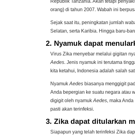
Republik Tanzania. Akan tetapi penyak
orang) di tahun 2007. Wabah ini berpus
Sejak saat itu, peningkatan jumlah waba
Selatan, serta Karibia. Hingga baru-bar
2. Nyamuk dapat menulark
Virus Zika menyebar melalui gigitan ny
Aedes
. Jenis nyamuk ini terutama tingg
kita ketahui, Indonesia adalah salah sa
Nyamuk
Aedes
biasanya menggigit pa
Anda bepergian ke suatu negara atau wi
digigit oleh nyamuk
Aedes
, maka Anda b
pasti akan terinfeksi.
3. Zika dapat ditularkan 
Siapapun yang telah terinfeksi Zika d