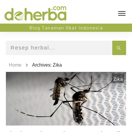
Blog Tanaman Obat Indonesia
Home
Archives: Zika
Zika