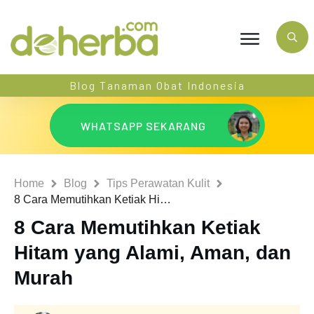
Blog Tanaman Obat Indonesia
WHATSAPP SEKARANG
Home
Blog
Tips Perawatan Kulit
8 Cara Memutihkan Ketiak Hitam yang Alami, Aman, dan Murah
8 Cara Memutihkan Ketiak
Hitam yang Alami, Aman, dan
Murah