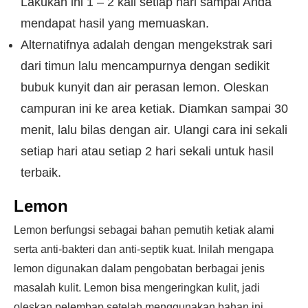
Lakukan ini 1 – 2 kali setiap hari sampai Anda
mendapat hasil yang memuaskan.
Alternatifnya adalah dengan mengekstrak sari
dari timun lalu mencampurnya dengan sedikit
bubuk kunyit dan air perasan lemon. Oleskan
campuran ini ke area ketiak. Diamkan sampai 30
menit, lalu bilas dengan air. Ulangi cara ini sekali
setiap hari atau setiap 2 hari sekali untuk hasil
terbaik.
Lemon
Lemon berfungsi sebagai bahan pemutih ketiak alami
serta anti-bakteri dan anti-septik kuat. Inilah mengapa
lemon digunakan dalam pengobatan berbagai jenis
masalah kulit. Lemon bisa mengeringkan kulit, jadi
oleskan pelembap setelah menggunakan bahan ini.