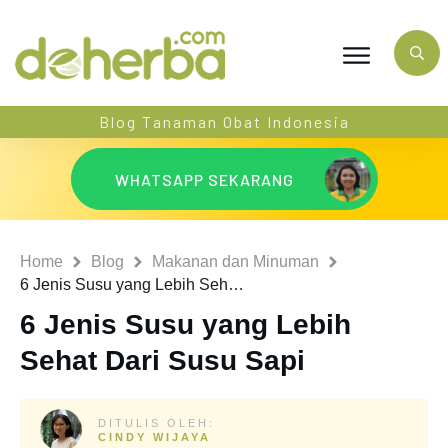
Blog Tanaman Obat Indonesia
WHATSAPP SEKARANG
Home
Blog
Makanan dan Minuman
6 Jenis Susu yang Lebih Sehat Dari Susu Sapi
6 Jenis Susu yang Lebih
Sehat Dari Susu Sapi
DITULIS OLEH:
CINDY WIJAYA