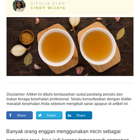
DITULIS OLEH:
CINDY WIJAYA
Disclaimer: Artikel ini ditulis berdasarkan sudut pandang penulis dan
bukan tenaga kesehatan profesional. Selalu konsultasikan dengan dokter
masalah kesehatan Anda sebelum mengikuti saran apapun di artikel ini.
Share
Tweet
Share
Banyak orang enggan menggunakan micin sebagai