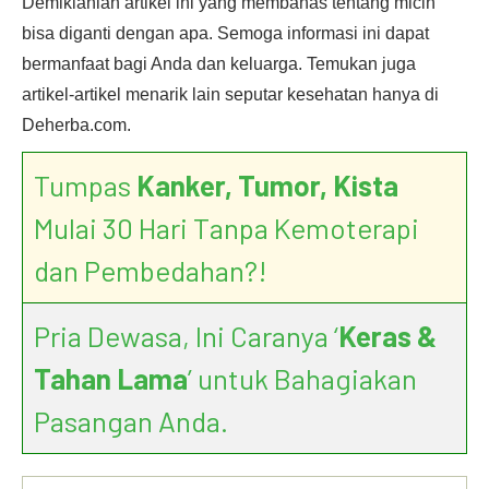
Demikianlah artikel ini yang membahas tentang micin
bisa diganti dengan apa. Semoga informasi ini dapat
bermanfaat bagi Anda dan keluarga. Temukan juga
artikel-artikel menarik lain seputar kesehatan hanya di
Deherba.com.
Tumpas
Kanker, Tumor, Kista
Mulai 30 Hari Tanpa Kemoterapi
dan Pembedahan?!
Pria Dewasa, Ini Caranya ‘
Keras &
Tahan Lama
’ untuk Bahagiakan
Pasangan Anda.