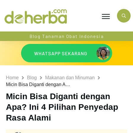
Blog Tanaman Obat Indonesia
WHATSAPP SEKARANG
Home
Blog
Makanan dan Minuman
Micin Bisa Diganti dengan Apa? Ini 4 Pilihan Penyedap Rasa Alami
Micin Bisa Diganti dengan
Apa? Ini 4 Pilihan Penyedap
Rasa Alami