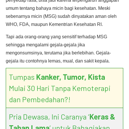
penyedap rasa, bisa jadi karena terpengaruh anggapan
umum tentang bahaya micin bagi kesehatan. Meski
sebenarnya micin (MSG) sudah dinyatakan aman oleh
WHO, FDA, maupun Kementrian Kesehatan RI.
Tapi ada orang-orang yang sensitif terhadap MSG
sehingga mengalami gejala-gejala jika
mengonsumsinya, terutama jika berlebihan. Gejala-
gejala itu contohnya lemas, mual, dan sakit kepala.
Tumpas
Kanker, Tumor, Kista
Mulai 30 Hari Tanpa Kemoterapi
dan Pembedahan?!
Pria Dewasa, Ini Caranya ‘
Keras &
Tahan Lama
’ untuk Bahagiakan