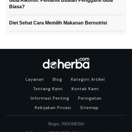
Gula Alkohol: Pemanis Buatan Pengganti Gula
Biasa?
Diet Sehat Cara Memilih Makanan Bernutrisi
Layanan
Blog
Kategori Artikel
Tentang Kami
Kontak Kami
Informasi Penting
Peringatan
Kebijakan Privasi
Sitemap
Bogor, INDONESIA