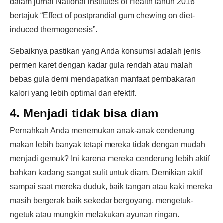
dalam jurnal National institutes of Health tahun 2016
bertajuk “Effect of postprandial gum chewing on diet-
induced thermogenesis”.
Sebaiknya pastikan yang Anda konsumsi adalah jenis
permen karet dengan kadar gula rendah atau malah
bebas gula demi mendapatkan manfaat pembakaran
kalori yang lebih optimal dan efektif.
4. Menjadi tidak bisa diam
Pernahkah Anda menemukan anak-anak cenderung
makan lebih banyak tetapi mereka tidak dengan mudah
menjadi gemuk? Ini karena mereka cenderung lebih aktif
bahkan kadang sangat sulit untuk diam. Demikian aktif
sampai saat mereka duduk, baik tangan atau kaki mereka
masih bergerak baik sekedar bergoyang, mengetuk-
ngetuk atau mungkin melakukan ayunan ringan.