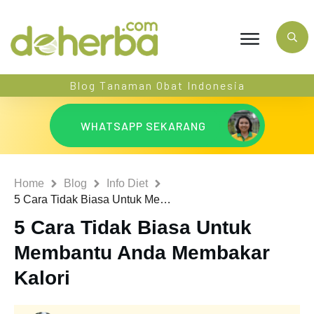
Blog Tanaman Obat Indonesia
WHATSAPP SEKARANG
Home
Blog
Info Diet
5 Cara Tidak Biasa Untuk Membantu Anda Membakar Kalori
5 Cara Tidak Biasa Untuk
Membantu Anda Membakar
Kalori