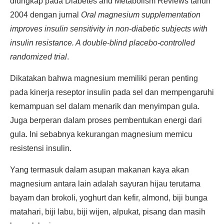
diungkap pada Diabetes and Metabolism Reviews tahun
2004 dengan jurnal
Oral magnesium supplementation
improves insulin sensitivity in non-diabetic subjects with
insulin resistance. A double-blind placebo-controlled
randomized trial
.
Dikatakan bahwa magnesium memiliki peran penting
pada kinerja reseptor insulin pada sel dan mempengaruhi
kemampuan sel dalam menarik dan menyimpan gula.
Juga berperan dalam proses pembentukan energi dari
gula. Ini sebabnya kekurangan magnesium memicu
resistensi insulin.
Yang termasuk dalam asupan makanan kaya akan
magnesium antara lain adalah sayuran hijau terutama
bayam dan brokoli, yoghurt dan kefir, almond, biji bunga
matahari, biji labu, biji wijen, alpukat, pisang dan masih