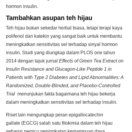
hormon insulin.
Tambahkan asupan teh hijau
Teh hijau bukan sekedar herbal biasa, tetapi terapi kaya
polifenol dan katekin yang sangat baik untuk membantu
meningkatkan sensitivitas sel terhadap sinyal hormon
insulin. Studi yang diungkap dalam PLOS one tahun
2014 dengan tajuk jurnal
Effects of Green Tea Extract on
Insulin Resistance and Glucagon-Like Peptide 1 in
Patients with Type 2 Diabetes and Lipid Abnormalities: A
Randomized, Double-Blinded, and Placebo-Controlled
Trial
menunjukan fakta bagaimana teh hijau bekerja
dalam meningkatkan sensitivitas sel terhadap insulin.
Riset lain mengungkap peran epigallocatechin
gallate (EGCG) salah satu fitokimia dalam teh hijau
sebagai pemicu peningkatan kemampuan daya