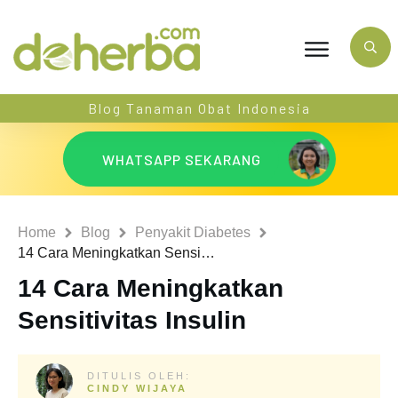
Blog Tanaman Obat Indonesia
WHATSAPP SEKARANG
Home
Blog
Penyakit Diabetes
14 Cara Meningkatkan Sensitivitas Insulin
14 Cara Meningkatkan
Sensitivitas Insulin
DITULIS OLEH:
CINDY WIJAYA