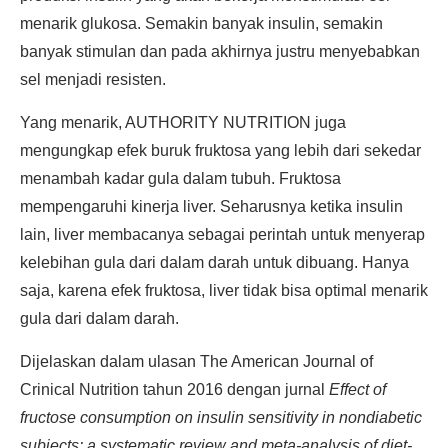
menarik glukosa. Semakin banyak insulin, semakin
banyak stimulan dan pada akhirnya justru menyebabkan
sel menjadi resisten.
Yang menarik, AUTHORITY NUTRITION juga
mengungkap efek buruk fruktosa yang lebih dari sekedar
menambah kadar gula dalam tubuh. Fruktosa
mempengaruhi kinerja liver. Seharusnya ketika insulin
lain, liver membacanya sebagai perintah untuk menyerap
kelebihan gula dari dalam darah untuk dibuang. Hanya
saja, karena efek fruktosa, liver tidak bisa optimal menarik
gula dari dalam darah.
Dijelaskan dalam ulasan The American Journal of
Crinical Nutrition tahun 2016 dengan jurnal
Effect of
fructose consumption on insulin sensitivity in nondiabetic
subjects: a systematic review and meta-analysis of diet-