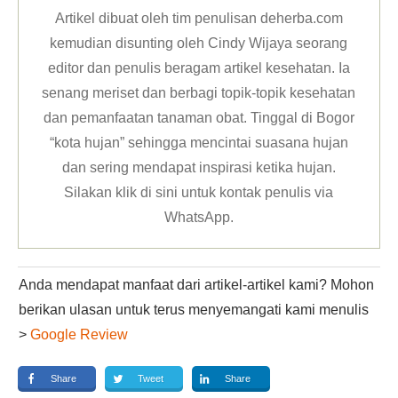
Artikel dibuat oleh tim penulisan deherba.com
kemudian disunting oleh Cindy Wijaya seorang
editor dan penulis beragam artikel kesehatan. Ia
senang meriset dan berbagi topik-topik kesehatan
dan pemanfaatan tanaman obat. Tinggal di Bogor
“kota hujan” sehingga mencintai suasana hujan
dan sering mendapat inspirasi ketika hujan.
Silakan klik
di sini untuk kontak penulis via
WhatsApp
.
Anda mendapat manfaat dari artikel-artikel kami? Mohon
berikan ulasan untuk terus menyemangati kami menulis
>
Google Review
Share
Tweet
Share