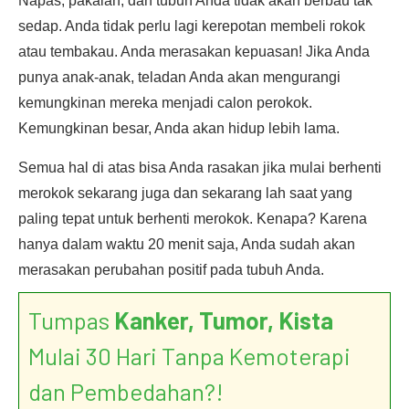
Napas, pakaian, dan tubuh Anda tidak akan berbau tak
sedap. Anda tidak perlu lagi kerepotan membeli rokok
atau tembakau. Anda merasakan kepuasan! Jika Anda
punya anak-anak, teladan Anda akan mengurangi
kemungkinan mereka menjadi calon perokok.
Kemungkinan besar, Anda akan hidup lebih lama.
Semua hal di atas bisa Anda rasakan jika mulai berhenti
merokok sekarang juga dan sekarang lah saat yang
paling tepat untuk berhenti merokok. Kenapa? Karena
hanya dalam waktu 20 menit saja, Anda sudah akan
merasakan perubahan positif pada tubuh Anda.
Tumpas
Kanker, Tumor, Kista
Mulai 30 Hari Tanpa Kemoterapi
dan Pembedahan?!