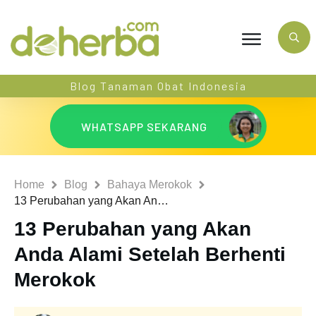
Blog Tanaman Obat Indonesia
WHATSAPP SEKARANG
Home
Blog
Bahaya Merokok
13 Perubahan yang Akan Anda Alami Setelah Berhenti Merokok
13 Perubahan yang Akan
Anda Alami Setelah Berhenti
Merokok