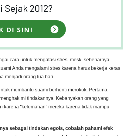
 Sejak 2012?
K DI SINI
agai cara untuk mengatasi stres, meski sebenarnya
uami Anda mengalami stres karena harus bekerja keras
a menjadi orang tua baru.
untuk membantu suami berhenti merokok. Pertama,
ak menghakimi tindakannya. Kebanyakan orang yang
ri karena “kelemahan” mereka karena tidak mampu
ya sebagai tindakan egois, cobalah pahami efek