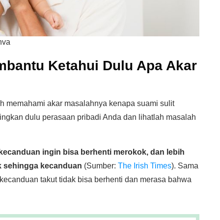
nva
mbantu Ketahui Dulu Apa Akar
ah memahami akar masalahnya kenapa suami sulit
ngkan dulu perasaan pribadi Anda dan lihatlah masalah
kecanduan ingin bisa berhenti merokok, dan lebih
ok sehingga kecanduan
(Sumber:
The Irish Times
). Sama
 kecanduan takut tidak bisa berhenti dan merasa bahwa