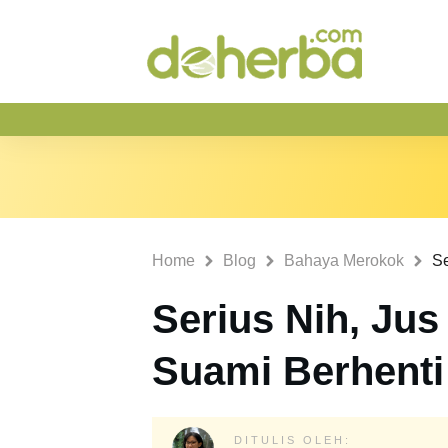
Home
Blog
Bahaya Merokok
Serius Nih, Jus
Suami Berhent
DITULIS OLEH: