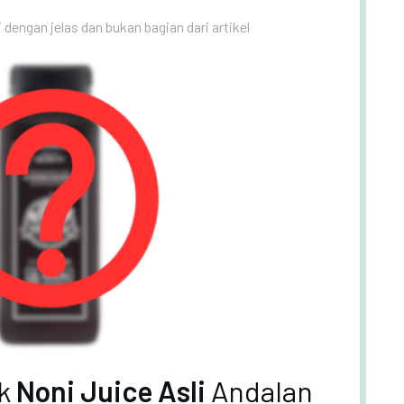
i dengan jelas dan bukan bagian dari artikel
uk
Noni Juice Asli
Andalan