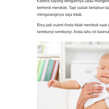
Karena sayang dengannya (atau mungkin 
berhenti merokok. Tapi sudah bertahun-ta
menguranginya saja tidak.
Bisa jadi suami Anda tidak merokok saat 
sembunyi-sembunyi. Anda tahu ini karena 