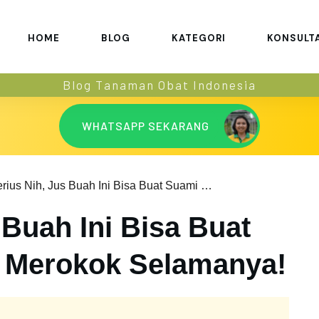
HOME
BLOG
KATEGORI
KONSULT
Blog Tanaman Obat Indonesia
WHATSAPP SEKARANG
Serius Nih, Jus Buah Ini Bisa Buat Suami Berhenti Merokok Selamanya!
 Buah Ini Bisa Buat
i Merokok Selamanya!