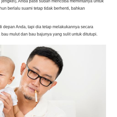
jengkel), Anda pasti sudah mencoba memintanya untuk
hun berlalu suami tetap tidak berhenti, bahkan
di depan Anda, tapi dia tetap melakukannya secara
bau mulut dan bau bajunya yang sulit untuk ditutupi.