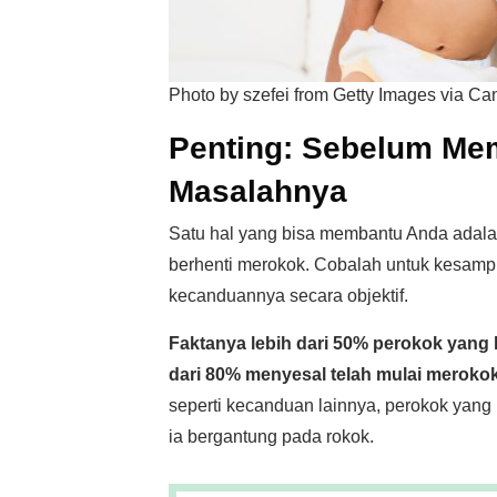
Photo by szefei from Getty Images via Ca
Penting: Sebelum Me
Masalahnya
Satu hal yang bisa membantu Anda adal
berhenti merokok. Cobalah untuk kesampi
kecanduannya secara objektif.
Faktanya lebih dari 50% perokok yang 
dari 80% menyesal telah mulai merok
seperti kecanduan lainnya, perokok yang
ia bergantung pada rokok.