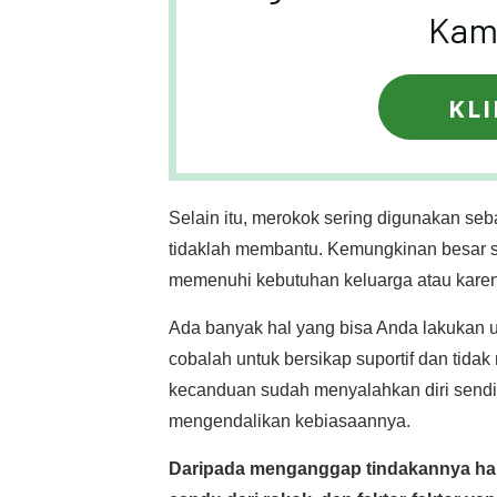
Kami
KLI
Selain itu, merokok sering digunakan seb
tidaklah membantu. Kemungkinan besar s
memenuhi kebutuhan keluarga atau karen
Ada banyak hal yang bisa Anda lakukan 
cobalah untuk bersikap suportif dan tid
kecanduan sudah menyalahkan diri sendi
mengendalikan kebiasaannya.
Daripada menganggap tindakannya han