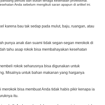
dut pandang penulis dan bukan tenaga kesehatan profesional.
esehatan Anda sebelum mengikuti saran apapun di artikel ini.
el karena bau tak sedap pada mulut, baju, ruangan, atau
udah punya anak dan suami tidak segan-segan merokok di
udah tahu asap rokok bisa membahayakan kesehatan
membeli rokok seharusnya bisa digunakan untuk
ing. Misalnya untuk bahan makanan yang harganya
 merokok bisa membuat Anda tidak habis pikir kenapa ia
ruknya itu.