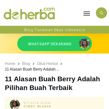
Blog Tanaman Obat Indonesia
WHATSAPP SEKARANG
Home
Blog
Obat Herbal
11 Alasan Buah Berry Adalah Pilihan Buah Terbaik
11 Alasan Buah Berry Adalah
Pilihan Buah Terbaik
DITULIS OLEH:
CINDY WIJAYA