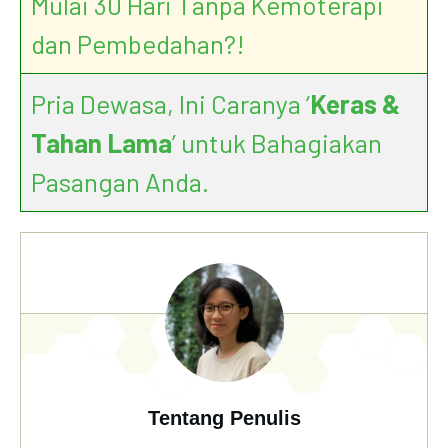
Mulai 30 Hari Tanpa Kemoterapi
dan Pembedahan?!
Pria Dewasa, Ini Caranya ‘
Keras &
Tahan Lama
’ untuk Bahagiakan
Pasangan Anda.
Tentang Penulis