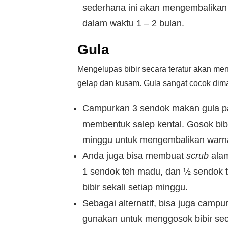
sederhana ini akan mengembalikan 
dalam waktu 1 – 2 bulan.
Gula
Mengelupas bibir secara teratur akan meny
gelap dan kusam. Gula sangat cocok dim
Campurkan 3 sendok makan gula p
membentuk salep kental. Gosok bibir
minggu untuk mengembalikan warna
Anda juga bisa membuat
scrub
alam
1 sendok teh madu, dan ½ sendok 
bibir sekali setiap minggu.
Sebagai alternatif, bisa juga campu
gunakan untuk menggosok bibir seca