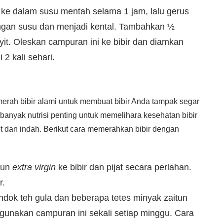
ke dalam susu mentah selama 1 jam, lalu gerus
gan susu dan menjadi kental. Tambahkan ½
it. Oleskan campuran ini ke bibir dan diamkan
 2 kali sehari.
erah bibir alami untuk membuat bibir Anda tampak segar
anyak nutrisi penting untuk memelihara kesehatan bibir
 dan indah. Berikut cara memerahkan bibir dengan
tun
extra virgin
ke bibir dan pijat secara perlahan.
r.
ndok teh gula dan beberapa tetes minyak zaitun
gunakan campuran ini sekali setiap minggu. Cara