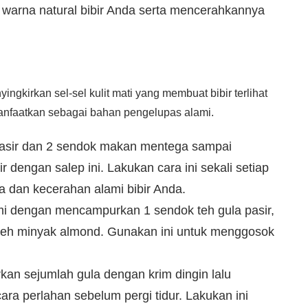
warna natural bibir Anda serta mencerahkannya
ingkirkan sel-sel kulit mati yang membuat bibir terlihat
anfaatkan sebagai bahan pengelupas alami.
asir dan 2 sendok makan mentega sampai
 dengan salep ini. Lakukan cara ini sekali setiap
 dan kecerahan alami bibir Anda.
i dengan mencampurkan 1 sendok teh gula pasir,
teh minyak almond. Gunakan ini untuk menggosok
rkan sejumlah gula dengan krim dingin lalu
ra perlahan sebelum pergi tidur. Lakukan ini