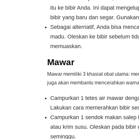
itu ke bibir Anda. Ini dapat mengel
bibir yang baru dan segar. Gunakan
Sebagai alternatif, Anda bisa menc
madu. Oleskan ke bibir sebelum tidu
memuaskan.
Mawar
Mawar memiliki 3 khasiat obat utama: 
juga akan membantu mencerahkan warna 
Campurkan 1 tetes air mawar dengan
Lakukan cara memerahkan bibir seca
Campurkan 1 sendok makan salep 
atau krim susu. Oleskan pada bibir 
seminggu.