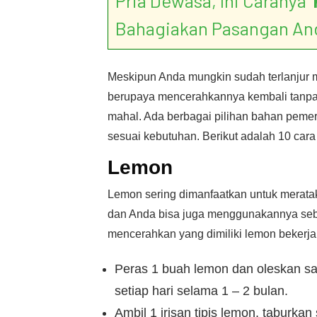
Pria Dewasa, Ini Caranya ‘
Bahagiakan Pasangan An
Meskipun Anda mungkin sudah terlanjur me
berupaya mencerahkannya kembali tanpa
mahal. Ada berbagai pilihan bahan peme
sesuai kebutuhan. Berikut adalah 10 cara
Lemon
Lemon sering dimanfaatkan untuk meratak
dan Anda bisa juga menggunakannya seb
mencerahkan yang dimiliki lemon bekerja 
Peras 1 buah lemon dan oleskan sar
setiap hari selama 1 – 2 bulan.
Ambil 1 irisan tipis lemon, taburkan