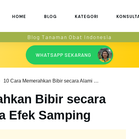
HOME
BLOG
KATEGORI
KONSULT
Blog Tanaman Obat Indonesia
WHATSAPP SEKARANG
10 Cara Memerahkan Bibir secara Alami dan Tanpa Efek Samping
hkan Bibir secara
a Efek Samping