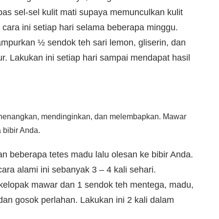
upas sel-sel kulit mati supaya memunculkan kulit
 cara ini setiap hari selama beberapa minggu.
ampurkan ½ sendok teh sari lemon, gliserin, dan
r. Lakukan ini setiap hari sampai mendapat hasil
menenangkan, mendinginkan, dan melembapkan. Mawar
bibir Anda.
 beberapa tetes madu lalu olesan ke bibir Anda.
ra alami ini sebanyak 3 – 4 kali sehari.
kelopak mawar dan 1 sendok teh mentega, madu,
dan gosok perlahan. Lakukan ini 2 kali dalam