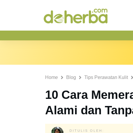
Home
Blog
Tips Perawatan Kulit
10 Cara Memera
Alami dan Tanp
DITULIS OLEH: