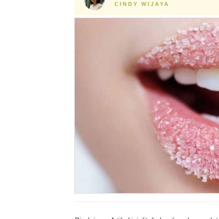
CINDY WIJAYA