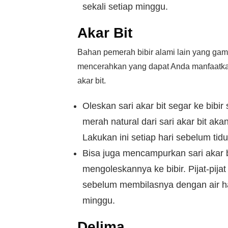
sekali setiap minggu.
Akar Bit
Bahan pemerah bibir alami lain yang gampa
mencerahkan yang dapat Anda manfaatkan
akar bit.
Oleskan sari akar bit segar ke bibir
merah natural dari sari akar bit a
Lakukan ini setiap hari sebelum tidu
Bisa juga mencampurkan sari akar b
mengoleskannya ke bibir. Pijat-pij
sebelum membilasnya dengan air han
minggu.
Delima