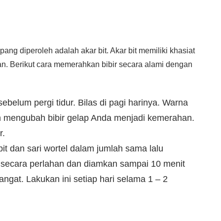
ng diperoleh adalah akar bit. Akar bit memiliki khasiat
. Berikut cara memerahkan bibir secara alami dengan
 sebelum pergi tidur. Bilas di pagi harinya. Warna
kan mengubah bibir gelap Anda menjadi kemerahan.
r.
it dan sari wortel dalam jumlah sama lalu
at secara perlahan dan diamkan sampai 10 menit
gat. Lakukan ini setiap hari selama 1 – 2