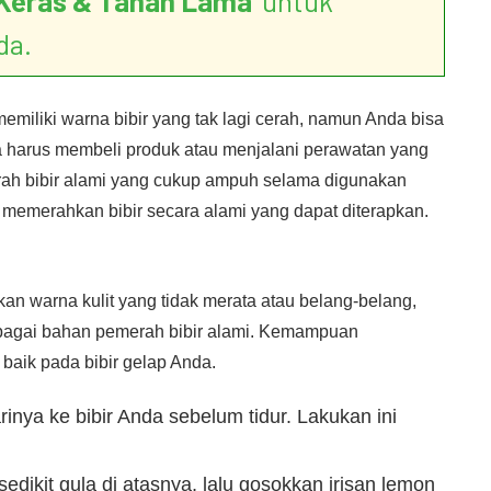
Keras & Tahan Lama
’ untuk
da.
miliki warna bibir yang tak lagi cerah, namun Anda bisa
 harus membeli produk atau menjalani perawatan yang
rah bibir alami yang cukup ampuh selama digunakan
 memerahkan bibir secara alami yang dapat diterapkan.
an warna kulit yang tidak merata atau belang-belang,
agai bahan pemerah bibir alami. Kemampuan
baik pada bibir gelap Anda.
inya ke bibir Anda sebelum tidur. Lakukan ini
 sedikit gula di atasnya, lalu gosokkan irisan lemon