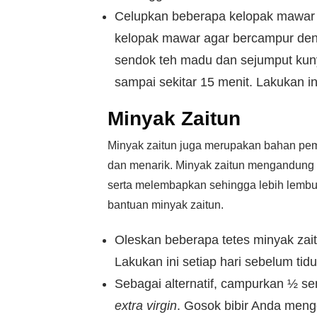
Celupkan beberapa kelopak mawar 
kelopak mawar agar bercampur den
sendok teh madu dan sejumput kuny
sampai sekitar 15 menit. Lakukan ini
Minyak Zaitun
Minyak zaitun juga merupakan bahan pem
dan menarik. Minyak zaitun mengandung b
serta melembapkan sehingga lebih lembut
bantuan minyak zaitun.
Oleskan beberapa tetes minyak zai
Lakukan ini setiap hari sebelum tidu
Sebagai alternatif, campurkan ½ se
extra virgin
. Gosok bibir Anda meng