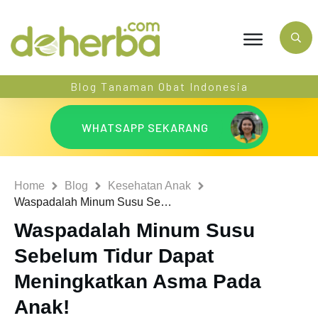
Blog Tanaman Obat Indonesia
WHATSAPP SEKARANG
Home
Blog
Kesehatan Anak
Waspadalah Minum Susu Sebelum Tidur Dapat Meningkatkan Asma Pada Anak!
Waspadalah Minum Susu
Sebelum Tidur Dapat
Meningkatkan Asma Pada
Anak!