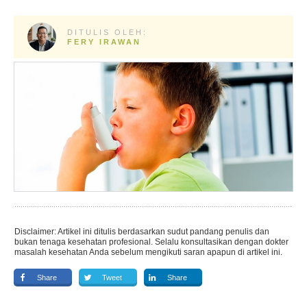
DITULIS OLEH:
FERY IRAWAN
Disclaimer: Artikel ini ditulis berdasarkan sudut pandang penulis dan
bukan tenaga kesehatan profesional. Selalu konsultasikan dengan dokter
masalah kesehatan Anda sebelum mengikuti saran apapun di artikel ini.
Share
Tweet
Share