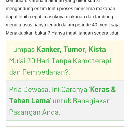
kemudian. Karena makanan yang dikonsumsi
mengandung enzim tentu proses mencerna makanan
dapat lebih cepat, masuknya makanan dari lambung
menuju usus hanya terjadi dalam periode 40 menit saja.
Menakjubkan bukan? Hanya ingat, jangan segera tidur!
Tumpas
Kanker, Tumor, Kista
Mulai 30 Hari Tanpa Kemoterapi
dan Pembedahan?!
Pria Dewasa, Ini Caranya ‘
Keras &
Tahan Lama
’ untuk Bahagiakan
Pasangan Anda.