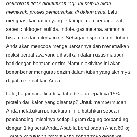
berlebihan tidak dibutuhkan lagi, ini semua akan
memasuki proses pembusukan di dalam usus.
Lalu
menghasilkan racun yang terkumpul dari berbagai zat,
seperti; hidrogen sulfida, indole, gas metana, ammonia,
histamine dan nitrosamine. Sebagai respon alami, tubuh
Anda akan mencoba mengeluarkannya dan menetralkan
reaksi berbahaya yang dihasilkan dalam usus maupun
hati dengan bantuan enzim. Namun aktivitas ini akan
benar-benar menguras enzim dalam tubuh yang akhirnya
dapat melemahkan Anda.
Lalu, bagaimana kita bisa tahu berapa tepatnya 15%
protein dari kalori yang disantap? Untuk mempermudah
Anda melakukan pengukuran ini dibutuhkan sebuah
pembanding, misalnya setiap 1 gram daging berbanding
dengan 1 kg berat Anda. Apabila berat badan Anda 60 kg
–
maka kebutuhan protein yang seharusnya dipenuhi