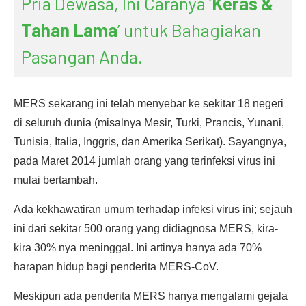
Pria Dewasa, Ini Caranya ‘
Keras &
Tahan Lama
’ untuk Bahagiakan
Pasangan Anda.
MERS sekarang ini telah menyebar ke sekitar 18 negeri
di seluruh dunia (misalnya Mesir, Turki, Prancis, Yunani,
Tunisia, Italia, Inggris, dan Amerika Serikat). Sayangnya,
pada Maret 2014 jumlah orang yang terinfeksi virus ini
mulai bertambah.
Ada kekhawatiran umum terhadap infeksi virus ini; sejauh
ini dari sekitar 500 orang yang didiagnosa MERS, kira-
kira 30% nya meninggal. Ini artinya hanya ada 70%
harapan hidup bagi penderita MERS-CoV.
Meskipun ada penderita MERS hanya mengalami gejala