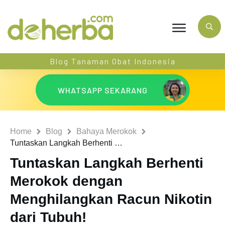
Blog Tanaman Obat Indonesia
WHATSAPP SEKARANG
Home
Blog
Bahaya Merokok
Tuntaskan Langkah Berhenti Merokok dengan Menghilangkan Racun Nikotin dari Tubuh!
Tuntaskan Langkah Berhenti
Merokok dengan
Menghilangkan Racun Nikotin
dari Tubuh!