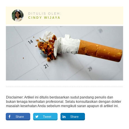
DITULIS OLEH:
CINDY WIJAYA
Disclaimer: Artikel ini ditulis berdasarkan sudut pandang penulis dan
bukan tenaga kesehatan profesional. Selalu konsultasikan dengan dokter
masalah kesehatan Anda sebelum mengikuti saran apapun di artikel ini.
Share
Tweet
Share