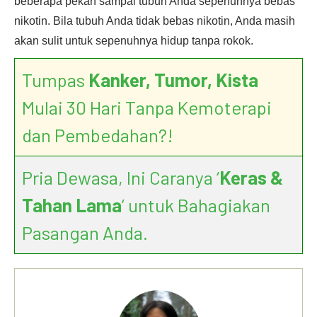
beberapa pekan sampai tubuh Anda sepenuhnya bebas
nikotin. Bila tubuh Anda tidak bebas nikotin, Anda masih
akan sulit untuk sepenuhnya hidup tanpa rokok.
Tumpas
Kanker, Tumor, Kista
Mulai 30 Hari Tanpa Kemoterapi
dan Pembedahan?!
Pria Dewasa, Ini Caranya ‘
Keras &
Tahan Lama
’ untuk Bahagiakan
Pasangan Anda.