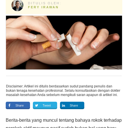
DITULIS OLEH:
FERY IRAWAN
Disclaimer: Artikel ini ditulis berdasarkan sudut pandang penulis dan
bukan tenaga kesehatan profesional. Selalu konsultasikan dengan dokter
masalah kesehatan Anda sebelum mengikuti saran apapun di artikel ini.
Share
Tweet
Share
Berita-berita yang muncul tentang bahaya rokok terhadap