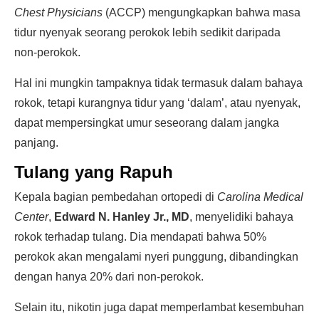
Chest Physicians
(ACCP) mengungkapkan bahwa masa
tidur nyenyak seorang perokok lebih sedikit daripada
non-perokok.
Hal ini mungkin tampaknya tidak termasuk dalam bahaya
rokok, tetapi kurangnya tidur yang ‘dalam’, atau nyenyak,
dapat mempersingkat umur seseorang dalam jangka
panjang.
Tulang yang Rapuh
Kepala bagian pembedahan ortopedi di
Carolina Medical
Center
,
Edward N. Hanley Jr., MD
, menyelidiki bahaya
rokok terhadap tulang. Dia mendapati bahwa 50%
perokok akan mengalami nyeri punggung, dibandingkan
dengan hanya 20% dari non-perokok.
Selain itu, nikotin juga dapat memperlambat kesembuhan