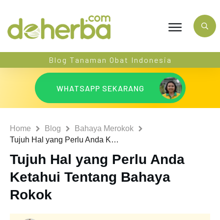
Blog Tanaman Obat Indonesia
WHATSAPP SEKARANG
Home
Blog
Bahaya Merokok
Tujuh Hal yang Perlu Anda Ketahui Tentang Bahaya Rokok
Tujuh Hal yang Perlu Anda
Ketahui Tentang Bahaya
Rokok