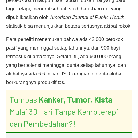
perokok aktif maupun pasif sudah bukan hal yang baru
lagi. Tetapi, menurut sebuah studi baru-baru ini, yang
dipublikasikan oleh
American Journal of Public Health
,
statistik bisa menunjukkan betapa seriusnya akibat rokok.
Para peneliti menemukan bahwa ada 42.000 perokok
pasif yang meninggal setiap tahunnya, dan 900 bayi
termasuk di antaranya. Selain itu, ada 600.000 orang
yang berpotensi meninggal dunia setiap tahunnya, dan
akibatnya ada 6,6 miliar USD kerugian diderita akibat
berkurangnya produktifitas.
Tumpas
Kanker, Tumor, Kista
Mulai 30 Hari Tanpa Kemoterapi
dan Pembedahan?!