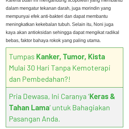
Karena buah ini mengandung scopoletin yang membantu
dalam mengatur tekanan darah, juga morindin yang
mempunyai efek anti-bakteri dan dapat membantu
meningkatkan kekebalan tubuh. Selain itu, Noni juga
kaya akan antioksidan sehingga dapat mengikat radikal
bebas, faktor bahaya rokok yang paling utama.
Tumpas
Kanker, Tumor, Kista
Mulai 30 Hari Tanpa Kemoterapi
dan Pembedahan?!
Pria Dewasa, Ini Caranya ‘
Keras &
Tahan Lama
’ untuk Bahagiakan
Pasangan Anda.