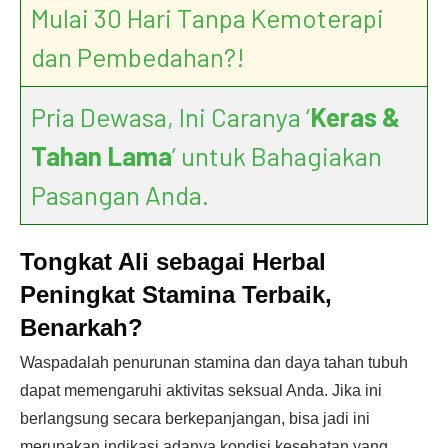
Mulai 30 Hari Tanpa Kemoterapi
dan Pembedahan?!
Pria Dewasa, Ini Caranya ‘
Keras &
Tahan Lama
’ untuk Bahagiakan
Pasangan Anda.
Tongkat Ali sebagai Herbal
Peningkat Stamina Terbaik,
Benarkah?
Waspadalah penurunan stamina dan daya tahan tubuh
dapat memengaruhi aktivitas seksual Anda. Jika ini
berlangsung secara berkepanjangan, bisa jadi ini
merupakan indikasi adanya kondisi kesehatan yang