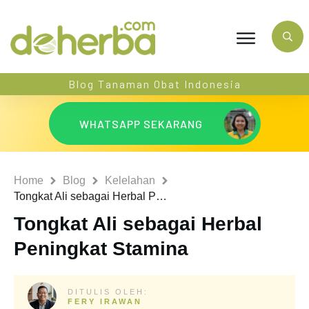
Blog Tanaman Obat Indonesia
WHATSAPP SEKARANG
Home
Blog
Kelelahan
Tongkat Ali sebagai Herbal Peningkat Stamina
Tongkat Ali sebagai Herbal
Peningkat Stamina
DITULIS OLEH:
FERY IRAWAN