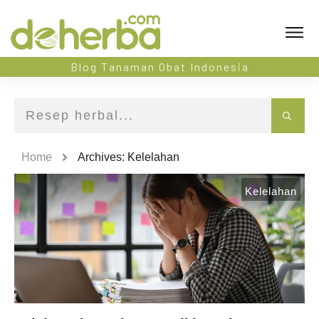
Blog Tanaman Obat Indonesia
Home
Archives: Kelelahan
Kelelahan