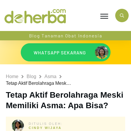
Blog Tanaman Obat Indonesia
WHATSAPP SEKARANG
Home
Blog
Asma
Tetap Aktif Berolahraga Meski Memiliki Asma: Apa Bisa?
Tetap Aktif Berolahraga Meski
Memiliki Asma: Apa Bisa?
DITULIS OLEH:
CINDY WIJAYA