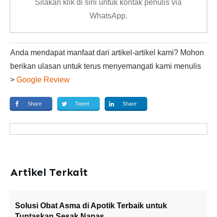
Silakan klik
di sini untuk kontak penulis via
WhatsApp
.
Anda mendapat manfaat dari artikel-artikel kami? Mohon
berikan ulasan untuk terus menyemangati kami menulis
>
Google Review
Share
Tweet
Share
Artikel Terkait
Solusi Obat Asma di Apotik Terbaik untuk
Tuntaskan Sesak Napas