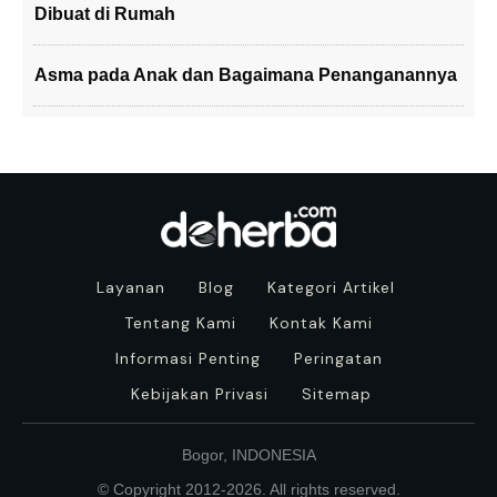
Dibuat di Rumah
Asma pada Anak dan Bagaimana Penanganannya
Layanan
Blog
Kategori Artikel
Tentang Kami
Kontak Kami
Informasi Penting
Peringatan
Kebijakan Privasi
Sitemap
Bogor, INDONESIA
© Copyright 2012-
2026
. All rights reserved.