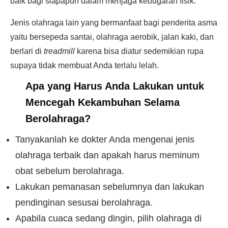
baik bagi siapapun dalam menjaga kebugaran fisik.
Jenis olahraga lain yang bermanfaat bagi penderita asma
yaitu bersepeda santai, olahraga aerobik, jalan kaki, dan
berlari di
treadmill
karena bisa diatur sedemikian rupa
supaya tidak membuat Anda terlalu lelah.
Apa yang Harus Anda Lakukan untuk
Mencegah Kekambuhan Selama
Berolahraga?
Tanyakanlah ke dokter Anda mengenai jenis
olahraga terbaik dan apakah harus meminum
obat sebelum berolahraga.
Lakukan pemanasan sebelumnya dan lakukan
pendinginan sesusai berolahraga.
Apabila cuaca sedang dingin, pilih olahraga di