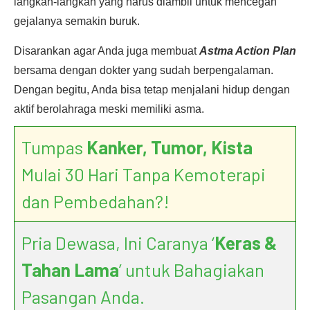
langkah-langkah yang harus diambil untuk mencegah
gejalanya semakin buruk.
Disarankan agar Anda juga membuat
Astma Action Plan
bersama dengan dokter yang sudah berpengalaman.
Dengan begitu, Anda bisa tetap menjalani hidup dengan
aktif berolahraga meski memiliki asma.
Tumpas
Kanker, Tumor, Kista
Mulai 30 Hari Tanpa Kemoterapi
dan Pembedahan?!
Pria Dewasa, Ini Caranya ‘
Keras &
Tahan Lama
’ untuk Bahagiakan
Pasangan Anda.