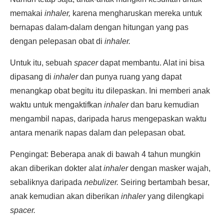
memakai
inhaler,
karena mengharuskan mereka untuk
bernapas dalam-dalam dengan hitungan yang pas
dengan pelepasan obat di
inhaler.
Untuk itu, sebuah
spacer
dapat membantu. Alat ini bisa
dipasang di
inhaler
dan punya ruang yang dapat
menangkap obat begitu itu dilepaskan. Ini memberi anak
waktu untuk mengaktifkan
inhaler
dan baru kemudian
mengambil napas, daripada harus mengepaskan waktu
antara menarik napas dalam dan pelepasan obat.
Pengingat: Beberapa anak di bawah 4 tahun mungkin
akan diberikan dokter alat
inhaler
dengan masker wajah,
sebaliknya daripada
nebulizer.
Seiring bertambah besar,
anak kemudian akan diberikan
inhaler
yang dilengkapi
spacer.