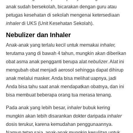
anak sudah bersekolah, bicarakan dengan guru atau
petugas kesehatan di sekolah mengenai ketersediaan
inhaler
di UKS (Unit Kesehatan Sekolah).
Nebulizer dan Inhaler
Anak-anak yang terlalu kecil untuk memakai
inhaler,
terutama yang di bawah 4 tahun, mungkin akan diberikan
obat asma anak pengganti berupa alat
nebulizer
. Alat ini
mengubah obat menjadi aerosol sehingga dapat dihirup
anak melalui masker. Anda bisa melihat uapnya, jadi
Anda bisa tahu saat anak mendapatkan obatnya, dan ini
bisa membuat beberapa orang tua merasa tenang.
Pada anak yang lebih besar,
inhaler
bubuk kering
mungkin akan lebih disarankan dokter daripada
inhaler
dosis terukur, karena kemudahan penggunaannya.
Namun tetap saja, anak-anak mungkin kesulitan untuk