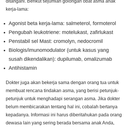
ditangani. Berikut sejumlah golongan obat asma anak
kerja-lama:
Agonist beta kerja-lama: salmeterol, formoterol
Pengubah leukotriene: motelukast, zafirlukast
Penstabil sel Mast: cromolyn, nedocromil
Biologis/imunomodulator (untuk kasus yang
susah dikendalikan): dupilumab, omalizumab
Antihistamin
Dokter juga akan bekerja sama dengan orang tua untuk
membuat rencana tindakan asma, yang berisi petunjuk-
petunjuk untuk menghadapi serangan asma. Jika dokter
belum membicarakan tentang hal ini, cobalah bertanya
kepadanya. Informasi ini harus diberitahukan pada orang
dewasa lain yang sering berada bersama anak Anda,