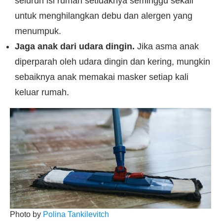
seluruh isi rumah setidaknya seminggu sekali
untuk menghilangkan debu dan alergen yang
menumpuk.
Jaga anak dari udara dingin.
Jika asma anak
diperparah oleh udara dingin dan kering, mungkin
sebaiknya anak memakai masker setiap kali
keluar rumah.
Photo by
Polina Tankilevitch