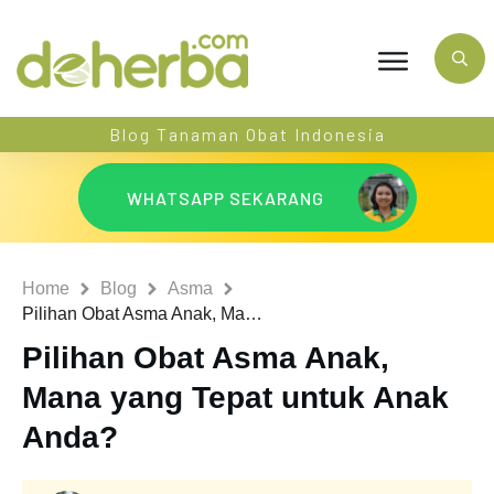
Blog Tanaman Obat Indonesia
WHATSAPP SEKARANG
Home
Blog
Asma
Pilihan Obat Asma Anak, Mana yang Tepat untuk Anak Anda?
Pilihan Obat Asma Anak,
Mana yang Tepat untuk Anak
Anda?