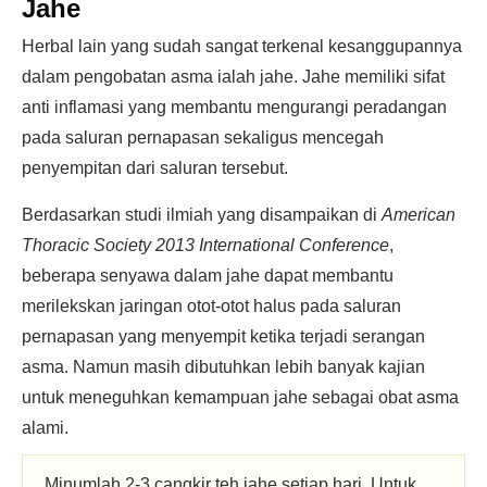
Jahe
Herbal lain yang sudah sangat terkenal kesanggupannya
dalam pengobatan asma ialah jahe. Jahe memiliki sifat
anti inflamasi yang membantu mengurangi peradangan
pada saluran pernapasan sekaligus mencegah
penyempitan dari saluran tersebut.
Berdasarkan studi ilmiah yang disampaikan di
American
Thoracic Society 2013 International Conference
,
beberapa senyawa dalam jahe dapat membantu
merilekskan jaringan otot-otot halus pada saluran
pernapasan yang menyempit ketika terjadi serangan
asma. Namun masih dibutuhkan lebih banyak kajian
untuk meneguhkan kemampuan jahe sebagai obat asma
alami.
Minumlah 2-3 cangkir teh jahe setiap hari. Untuk