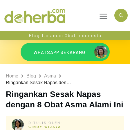
Blog Tanaman Obat Indonesia
WHATSAPP SEKARANG
Home
Blog
Asma
Ringankan Sesak Napas dengan 8 Obat Asma Alami Ini
Ringankan Sesak Napas
dengan 8 Obat Asma Alami Ini
DITULIS OLEH:
CINDY WIJAYA