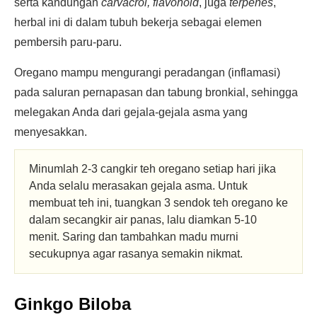
serta kandungan
carvacrol, flavonoid
, juga
terpenes
,
herbal ini di dalam tubuh bekerja sebagai elemen
pembersih paru-paru.
Oregano mampu mengurangi peradangan (inflamasi)
pada saluran pernapasan dan tabung bronkial, sehingga
melegakan Anda dari gejala-gejala asma yang
menyesakkan.
Minumlah 2-3 cangkir teh oregano setiap hari jika
Anda selalu merasakan gejala asma. Untuk
membuat teh ini, tuangkan 3 sendok teh oregano ke
dalam secangkir air panas, lalu diamkan 5-10
menit. Saring dan tambahkan madu murni
secukupnya agar rasanya semakin nikmat.
Ginkgo Biloba