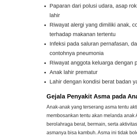
Paparan dari polusi udara, asap ro
lahir
Riwayat alergi yang dimiliki anak, c
terhadap makanan tertentu
Infeksi pada saluran pernafasan, dan
contohnya pneumonia
Riwayat anggota keluarga dengan pe
Anak lahir prematur
Lahir dengan kondisi berat badan 
Gejala
Penyakit Asma pada An
Anak-anak yang terserang asma tentu aktiv
membosankan tentu akan melanda anak A
berolahraga berat, bermain, serta aktivit
asmanya bisa kambuh. Asma ini tidak bo