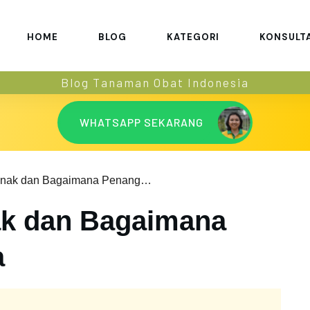
HOME
BLOG
KATEGORI
KONSULT
Blog Tanaman Obat Indonesia
WHATSAPP SEKARANG
Asma pada Anak dan Bagaimana Penanganannya
k dan Bagaimana
a