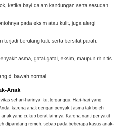
kok, ketika bayi dalam kandungan serta sesudah
ontohnya pada eksim atau kulit, juga alergi
 terjadi berulang kali, serta bersifat parah,
nyakit asma, gatal-gatal, eksim, maupun rhinitis
yang di bawah normal
ak-Anak
itas sehari-harinya ikut terganggu. Hari-hari yang
nda, karena anak dengan penyakit asma tak boleh
as anak yang cukup berat lainnya. Karena nanti penyakit
leh dipandang remeh, sebab pada beberapa kasus anak-