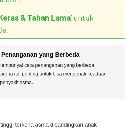
Keras & Tahan Lama
’ untuk
da.
 Penanganan yang Berbeda
mempunyai cara penanganan yang berbeda,
karena itu, penting untuk bisa mengenali keadaan
 penyakit asma.
ih tinggi terkena asma dibandingkan anak