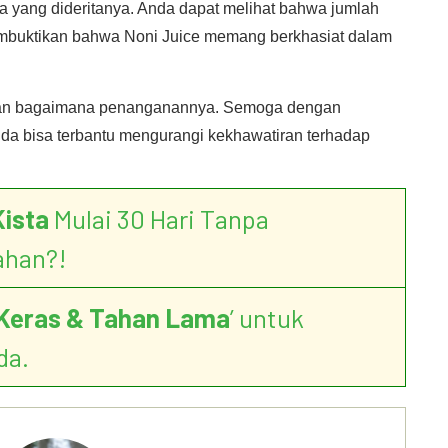
 yang dideritanya. Anda dapat melihat bahwa jumlah
embuktikan bahwa Noni Juice memang berkhasiat dalam
 dan bagaimana penanganannya. Semoga dengan
nda bisa terbantu mengurangi kekhawatiran terhadap
Kista
Mulai 30 Hari Tanpa
ahan?!
Keras & Tahan Lama
’ untuk
da.