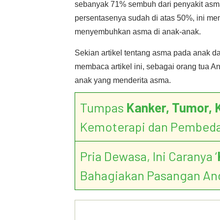
sebanyak 71% sembuh dari penyakit asma
persentasenya sudah di atas 50%, ini m
menyembuhkan asma di anak-anak.
Sekian artikel tentang asma pada anak
membaca artikel ini, sebagai orang tua A
anak yang menderita asma.
Tumpas
Kanker, Tumor, 
Kemoterapi dan Pembed
Pria Dewasa, Ini Caranya ‘
Bahagiakan Pasangan An