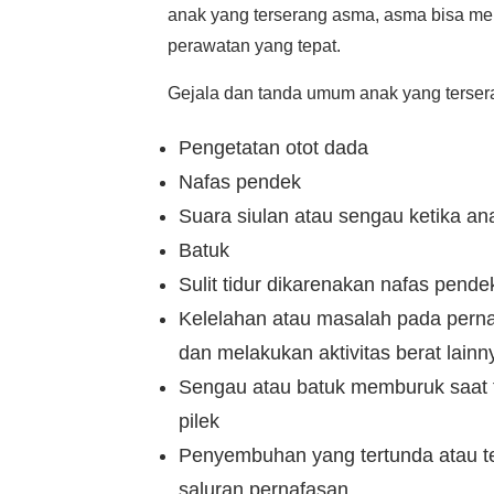
anak yang terserang asma, asma bisa mer
perawatan yang tepat.
Gejala dan tanda umum anak yang tersera
Pengetatan otot dada
Nafas pendek
Suara siulan atau sengau ketika an
Batuk
Sulit tidur dikarenakan nafas pende
Kelelahan atau masalah pada perna
dan melakukan aktivitas berat lainn
Sengau atau batuk memburuk saat t
pilek
Penyembuhan yang tertunda atau ter
saluran pernafasan