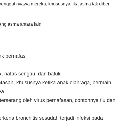
enggut nyawa mereka, khususnya jika asma tak diberi
ng asma antara lain:
ak bernafas
k, nafas sengau, dan batuk
fasan, khususnya ketika anak olahraga, bermain,
ya
erserang oleh virus pernafasan, contohnya flu dan
kena bronchitis sesudah terjadi infeksi pada