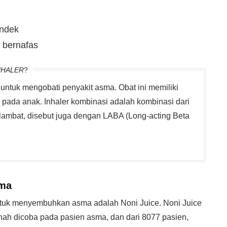
endek
 bernafas
NHALER
?
untuk mengobati penyakit asma. Obat ini memiliki
pada anak. Inhaler kombinasi adalah kombinasi dari
 lambat, disebut juga dengan LABA (Long-acting Beta
ma
ntuk menyembuhkan asma adalah Noni Juice. Noni Juice
ah dicoba pada pasien asma, dan dari 8077 pasien,