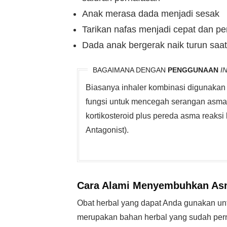
Anak merasa dada menjadi sesak
Tarikan nafas menjadi cepat dan p
Dada anak bergerak naik turun saat
BAGAIMANA DENGAN
PENGGUNAAN
I
Biasanya inhaler kombinasi digunakan 
fungsi untuk mencegah serangan asma 
kortikosteroid plus pereda asma reaksi
Antagonist).
Cara Alami
Menyembuhkan As
Obat herbal yang dapat Anda gunakan u
merupakan bahan herbal yang sudah pern