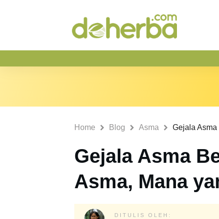
Home
Blog
Asma
Gejala Asma Be
Asma, Mana ya
DITULIS OLEH: