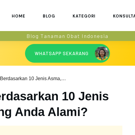
HOME
BLOG
KATEGORI
KONSULT
Blog Tanaman Obat Indonesia
WHATSAPP SEKARANG
Gejala Asma Berdasarkan 10 Jenis Asma, Mana yang Anda Alami?
rdasarkan 10 Jenis
ng Anda Alami?