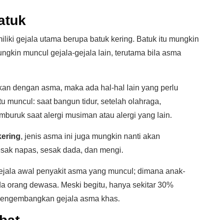
atuk
liki gejala utama berupa batuk kering. Batuk itu mungkin
ungkin muncul gejala-gejala lain, terutama bila asma
tkan dengan asma, maka ada hal-hal lain yang perlu
tu muncul: saat bangun tidur, setelah olahraga,
buruk saat alergi musiman atau alergi yang lain.
kering
, jenis asma ini juga mungkin nanti akan
sesak napas, sesak dada, dan mengi.
ejala awal penyakit asma yang muncul; dimana anak-
a orang dewasa. Meski begitu, hanya sekitar 30%
 mengembangkan gejala asma khas.