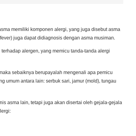
asma memiliki komponen alergi, yang juga disebut asma
y fever) juga dapat didiagnosis dengan asma musiman.
 terhadap alergen, yang memicu tanda-tanda alergi
, maka sebaiknya berupayalah mengenali apa pemicu
 umum antara lain: serbuk sari, jamur (mold), tungau
is asma lain, tetapi juga akan disertai oleh gejala-gejala
ergi: