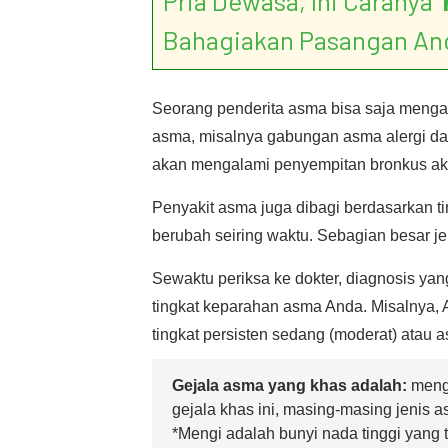
Pria Dewasa, Ini Caranya ‘
Bahagiakan Pasangan An
Seorang penderita asma bisa saja mengalam
asma, misalnya gabungan asma alergi da
akan mengalami penyempitan bronkus aki
Penyakit asma juga dibagi berdasarkan ti
berubah seiring waktu. Sebagian besar je
Sewaktu periksa ke dokter, diagnosis ya
tingkat keparahan asma Anda. Misalnya, 
tingkat persisten sedang (moderat) atau 
Gejala asma yang khas adalah:
mengi
gejala khas ini, masing-masing jenis 
*Mengi adalah bunyi nada tinggi yang 