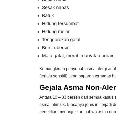
Sesak napas
Batuk
Hidung tersumbat
Hidung meler
Tenggorokan gatal
Bersin-bersin
Mata gatal, merah, dan/atau berair
Kemungkinan penyebab asma alergi adalah
(terlalu sensitif) serta paparan terhadap 
Gejala Asma Non-Aler
Antara 10 – 33 persen dari semua kasus 
asma intrinsik. Biasanya jenis ini terjadi
penelitian menunjukkan bahwa asma non-a