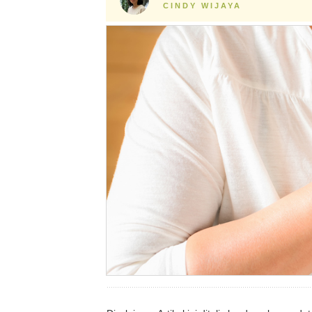
CINDY WIJAYA