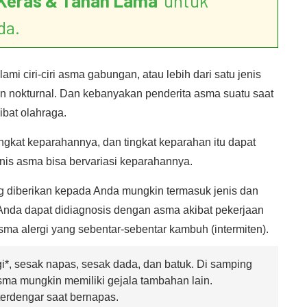
Keras & Tahan Lama
’ untuk
da.
i ciri-ciri asma gabungan, atau lebih dari satu jenis
n nokturnal. Dan kebanyakan penderita asma suatu saat
bat olahraga.
ngkat keparahannya, dan tingkat keparahan itu dapat
nis asma bisa bervariasi keparahannya.
ng diberikan kepada Anda mungkin termasuk jenis dan
Anda dapat didiagnosis dengan asma akibat pekerjaan
asma alergi yang sebentar-sebentar kambuh (intermiten).
*, sesak napas, sesak dada, dan batuk. Di samping
asma mungkin memiliki gejala tambahan lain.
terdengar saat bernapas.