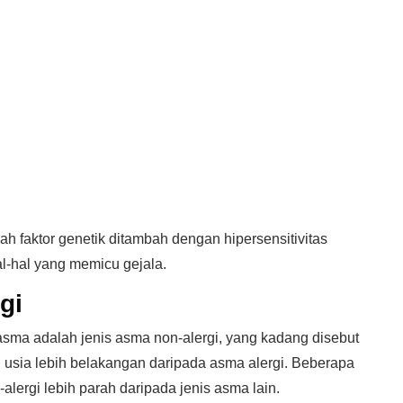
 faktor genetik ditambah dengan hipersensitivitas
hal-hal yang memicu gejala.
gi
asma adalah jenis asma non-alergi, yang kadang disebut
 di usia lebih belakangan daripada asma alergi. Beberapa
lergi lebih parah daripada jenis asma lain.