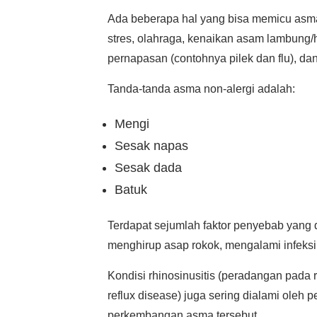
Ada beberapa hal yang bisa memicu asma n
stres, olahraga, kenaikan asam lambung/hea
pernapasan (contohnya pilek dan flu), da
Tanda-tanda asma non-alergi adalah:
Mengi
Sesak napas
Sesak dada
Batuk
Terdapat sejumlah faktor penyebab yang 
menghirup asap rokok, mengalami infeksi 
Kondisi rhinosinusitis (peradangan pada
reflux disease) juga sering dialami oleh
perkembangan asma tersebut.