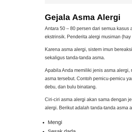
Gejala Asma Alergi
Antara 50 – 80 persen dari semua kasus 
ekstrinsik. Penderita alergi musiman (ha
Karena asma alergi, sistem imun bereaksi
sekaligus tanda-tanda asma.
Apabila Anda memiliki jenis asma alergi
asma tersebut. Contoh pemicu-pemicu yang
debu, dan bulu binatang.
Ciri-ciri asma alergi akan sama dengan jen
alergi. Berikut adalah tanda-tanda asma al
Mengi
Sesak dada