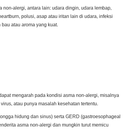
on-alergi, antara lain: udara dingin, udara lembap,
rtburn, polusi, asap atau iritan lain di udara, infeksi
n bau atau aroma yang kuat.
dapat mengarah pada kondisi asma non-alergi, misalnya
virus, atau punya masalah kesehatan tertentu.
 rongga hidung dan sinus) serta GERD (gastroesophageal
 penderita asma non-alergi dan mungkin turut memicu