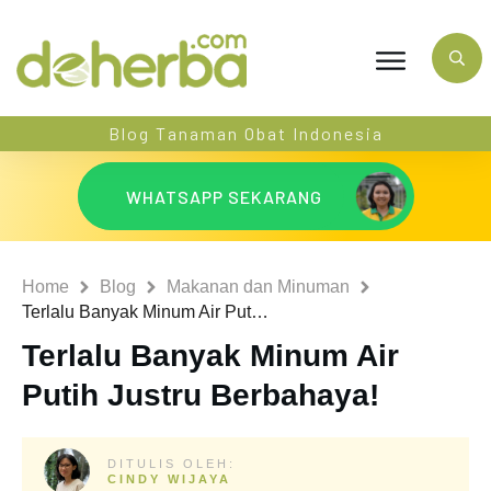
Blog Tanaman Obat Indonesia
WHATSAPP SEKARANG
Home
Blog
Makanan dan Minuman
Terlalu Banyak Minum Air Putih Justru Berbahaya!
Terlalu Banyak Minum Air
Putih Justru Berbahaya!
DITULIS OLEH:
CINDY WIJAYA