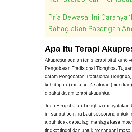
Pria Dewasa, Ini Caranya ‘
Bahagiakan Pasangan An
Apa Itu Terapi Akupre
Akupresur adalah jenis terapi pijat kun
Pengobatan Tradisional Tionghoa. Tujuan 
dalam Pengobatan Tradisional Tionghoa
kehidupan”) melalui 14 saluran (meridian)
dipakai dalam terapi akupuntur.
Teori Pengobatan Tionghoa menyatakan 
ini sangat penting bagi seseorang untuk m
tubuh tidak dapat lagi menjaga keseimb
tingkat tinggi dan untuk menangani masa