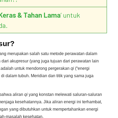
Keras & Tahan Lama
’ untuk
da.
sur?
o yang merupakan salah satu metode perawatan dalam
dari akupresur (yang juga tujuan dari perawatan lain
) adalah untuk mendorong pergerakan
qi
(“energi
 di dalam tubuh. Meridian dan titik yang sama juga
bahwa aliran
qi
yang konstan melewati saluran-saluran
enjaga kesehatannya. Jika aliran energi ini terhambat,
angan yang dibutuhkan untuk mempertahankan energi
lah-masalah kesehatan.