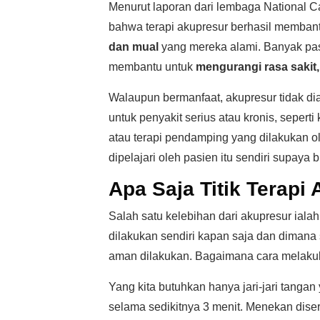
Menurut laporan dari lembaga National Ca
bahwa terapi akupresur berhasil memban
dan mual
yang mereka alami. Banyak pa
membantu untuk
mengurangi rasa sakit
Walaupun bermanfaat, akupresur tidak di
untuk penyakit serius atau kronis, sepert
atau terapi pendamping yang dilakukan ole
dipelajari oleh pasien itu sendiri supaya
Apa Saja Titik Terapi
Salah satu kelebihan dari akupresur ialah 
dilakukan sendiri kapan saja dan dimana 
aman dilakukan. Bagaimana cara melaku
Yang kita butuhkan hanya jari-jari tangan
selama sedikitnya 3 menit. Menekan dise