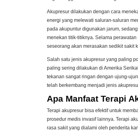
Akupresur dilakukan dengan cara menekan 
energi yang melewati saluran-saluran mer
pada akupuntur digunakan jarum, sedang
menekan titik-titiknya. Selama perawatan 
seseorang akan merasakan sedikit sakit ket
Salah satu jenis akupresur yang paling p
paling sering dilakukan di Amerika Serika
tekanan sangat ringan dengan ujung-ujung
telah berkembang menjadi jenis akupresu
Apa Manfaat Terapi A
Terapi akupresur bisa efektif untuk mem
prosedur medis invasif lainnya. Terapi 
rasa sakit yang dialami oleh penderita kan