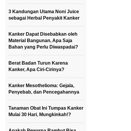
3 Kandungan Utama Noni Juice
sebagai Herbal Penyakit Kanker
Kanker Dapat Disebabkan oleh
Material Bangunan, Apa Saja
Bahan yang Perlu Diwaspadai?
Berat Badan Turun Karena
Kanker, Apa Ciri-Cirinya?
Kanker Mesothelioma: Gejala,
Penyebab, dan Pencegahannya
Tanaman Obat Ini Tumpas Kanker
Mulai 30 Hari, Mungkinkah!?
Apakah Pewarna Rambut Bisa