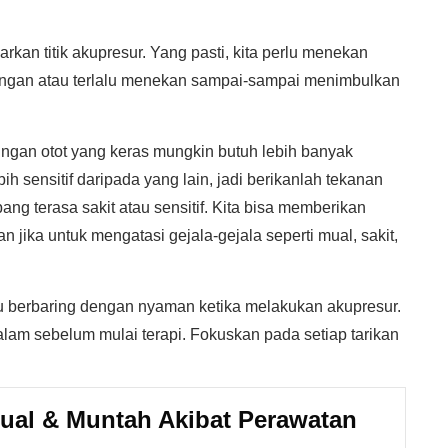
rkan titik akupresur. Yang pasti, kita perlu menekan
ringan atau terlalu menekan sampai-sampai menimbulkan
jaringan otot yang keras mungkin butuh lebih banyak
ih sensitif daripada yang lain, jadi berikanlah tekanan
ng terasa sakit atau sensitif. Kita bisa memberikan
 jika untuk mengatasi gejala-gejala seperti mual, sakit,
tau berbaring dengan nyaman ketika melakukan akupresur.
lam sebelum mulai terapi. Fokuskan pada setiap tarikan
Mual & Muntah Akibat Perawatan