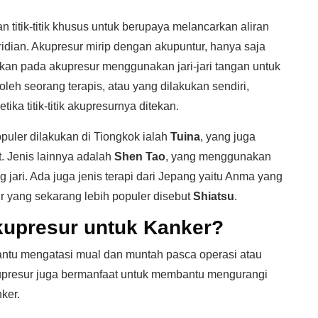
titik-titik khusus untuk berupaya melancarkan aliran
idian. Akupresur mirip dengan akupuntur, hanya saja
kan pada akupresur menggunakan jari-jari tangan untuk
oleh seorang terapis, atau yang dilakukan sendiri,
ika titik-titik akupresurnya ditekan.
opuler dilakukan di Tiongkok ialah
Tuina
, yang juga
t. Jenis lainnya adalah
Shen Tao
, yang menggunakan
 jari. Ada juga jenis terapi dari Jepang yaitu Anma yang
r yang sekarang lebih populer disebut
Shiatsu
.
kupresur untuk Kanker?
bantu mengatasi mual dan muntah pasca operasi atau
akupresur juga bermanfaat untuk membantu mengurangi
ker.