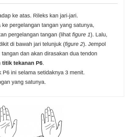
p ke atas. Rileks kan jari-jari.
ma ke pergelangan tangan yang satunya,
atan pergelangan tangan (lihat
figure 1
). Lalu,
kit di bawah jari telunjuk (
figure 2
). Jempol
n tangan dan akan dirasakan dua tendon
h
titik tekanan P6
.
k P6 ini selama setidaknya 3 menit.
angan yang satunya.