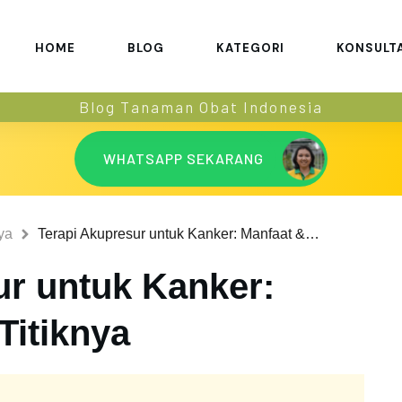
HOME
BLOG
KATEGORI
KONSULT
Blog Tanaman Obat Indonesia
WHATSAPP SEKARANG
ya
Terapi Akupresur untuk Kanker: Manfaat & Titik-Titiknya
ur untuk Kanker:
Titiknya