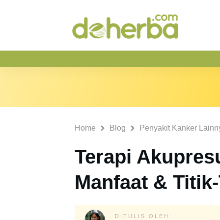
Home
Blog
Penyakit Kanker Lainn
Terapi Akupres
Manfaat & Titik-
DITULIS OLEH: