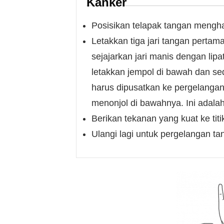
Kanker
Posisikan telapak tangan menghada
Letakkan tiga jari tangan perta
sejajarkan jari manis dengan lip
letakkan jempol di bawah dan sedi
harus dipusatkan ke pergelanga
menonjol di bawahnya. Ini adala
Berikan tekanan yang kuat ke titi
Ulangi lagi untuk pergelangan t