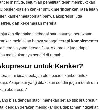
ncer Institute, sejumlah penelitian telah membuktikan
tu pasien-pasien kanker untuk
meringankan rasa lelah
sien kanker melaporkan bahwa akupresur juga
, stres, dan kecemasan
mereka.
anjurkan digunakan sebagai satu-satunya perawatan
i kanker, melainkan hanya sebagai
terapi komplementer
h terapis yang bersertifikat. Akupresur juga dapat
 bisa melakukannya sendiri di rumah.
 Akupresur untuk Kanker?
terapi ini bisa dipelajari oleh pasien kanker untuk
saja. Akupresur yang dilakukan sendiri juga mudah dan
kan akupresur?
 yang bisa dengan stabil menekan setiap titik akupresur
rtai dengan gerakan melingkar juga dapat meningkatkan