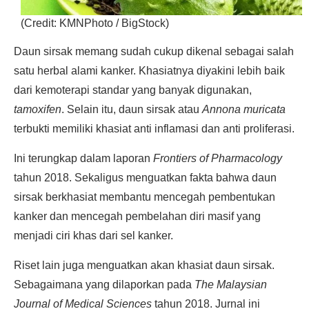
(Credit: KMNPhoto / BigStock)
Daun sirsak memang sudah cukup dikenal sebagai salah
satu herbal alami kanker. Khasiatnya diyakini lebih baik
dari kemoterapi standar yang banyak digunakan,
tamoxifen
. Selain itu, daun sirsak atau
Annona muricata
terbukti memiliki khasiat anti inflamasi dan anti proliferasi.
Ini terungkap dalam laporan
Frontiers of Pharmacology
tahun 2018. Sekaligus menguatkan fakta bahwa daun
sirsak berkhasiat membantu mencegah pembentukan
kanker dan mencegah pembelahan diri masif yang
menjadi ciri khas dari sel kanker.
Riset lain juga menguatkan akan khasiat daun sirsak.
Sebagaimana yang dilaporkan pada
The Malaysian
Journal of Medical Sciences
tahun 2018. Jurnal ini