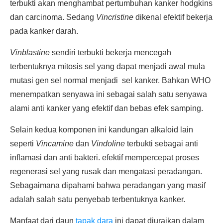
terbukti akan menghambat pertumbuhan kanker hodgkins
dan carcinoma. Sedang
Vincristine
dikenal efektif bekerja
pada kanker darah.
Vinblastine
sendiri terbukti bekerja mencegah
terbentuknya mitosis sel yang dapat menjadi awal mula
mutasi gen sel normal menjadi sel kanker. Bahkan WHO
menempatkan senyawa ini sebagai salah satu senyawa
alami anti kanker yang efektif dan bebas efek samping.
Selain kedua komponen ini kandungan alkaloid lain
seperti
Vincamine
dan
Vindoline
terbukti sebagai anti
inflamasi dan anti bakteri. efektif mempercepat proses
regenerasi sel yang rusak dan mengatasi peradangan.
Sebagaimana dipahami bahwa peradangan yang masif
adalah salah satu penyebab terbentuknya kanker.
Manfaat dari daun
tapak dara
ini dapat diuraikan dalam