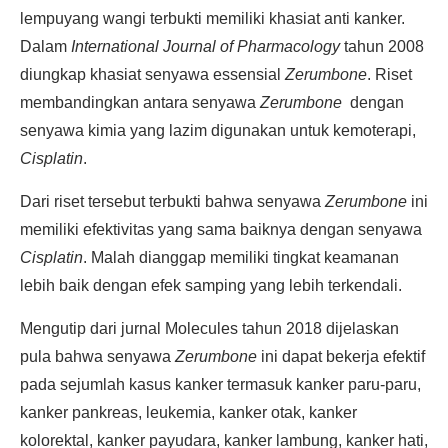
lempuyang wangi terbukti memiliki khasiat anti kanker.
Dalam
International Journal of Pharmacology
tahun 2008
diungkap khasiat senyawa essensial
Zerumbone
. Riset
membandingkan antara senyawa
Zerumbone
dengan
senyawa kimia yang lazim digunakan untuk kemoterapi,
Cisplatin
.
Dari riset tersebut terbukti bahwa senyawa
Zerumbone
ini
memiliki efektivitas yang sama baiknya dengan senyawa
Cisplatin
. Malah dianggap memiliki tingkat keamanan
lebih baik dengan efek samping yang lebih terkendali.
Mengutip dari jurnal Molecules tahun 2018 dijelaskan
pula bahwa senyawa
Zerumbone
ini dapat bekerja efektif
pada sejumlah kasus kanker termasuk kanker paru-paru,
kanker pankreas, leukemia, kanker otak, kanker
kolorektal, kanker payudara, kanker lambung, kanker hati,