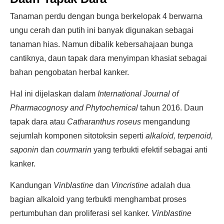
Tanaman perdu dengan bunga berkelopak 4 berwarna
ungu cerah dan putih ini banyak digunakan sebagai
tanaman hias. Namun dibalik kebersahajaan bunga
cantiknya, daun tapak dara menyimpan khasiat sebagai
bahan pengobatan herbal kanker.
Hal ini dijelaskan dalam
International Journal of
Pharmacognosy and Phytochemical
tahun 2016. Daun
tapak dara atau
Catharanthus roseus
mengandung
sejumlah komponen sitotoksin seperti
alkaloid, terpenoid,
saponin
dan
courmarin
yang terbukti efektif sebagai anti
kanker.
Kandungan
Vinblastine
dan
Vincristine
adalah dua
bagian alkaloid yang terbukti menghambat proses
pertumbuhan dan proliferasi sel kanker.
Vinblastine