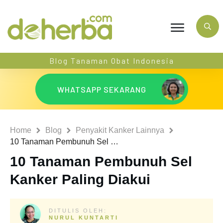
Blog Tanaman Obat Indonesia
WHATSAPP SEKARANG
Home
Blog
Penyakit Kanker Lainnya
10 Tanaman Pembunuh Sel Kanker Paling Diakui
10 Tanaman Pembunuh Sel
Kanker Paling Diakui
DITULIS OLEH:
NURUL KUNTARTI