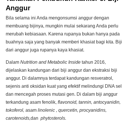
Anggur
Bila selama ini Anda mengonsumsi anggur dengan
membuang bijinya, mungkin mulai sekarang Anda perlu
merubah kebiasaan. Karena rupanya bukan hanya pada
buahnya saja yang banyak memberi khasiat bagi kita. Biji
dari anggur juga rupanya kaya khasiat.
Dalam
Nutrition and Metabolic Inside
tahun 2016,
dijelaskan kandungan dari biji anggur dan ekstraksi biji
anggur. Di dalamnya terdapat kandungan resveratrol,
sejenis anti oksidan kuat yang efektif melindungi DNA sel
dan mencegah proses mutasi gen. Di dalam biji anggur
terkandung asam fenolik,
flavonoid, tannin, antocyanidin,
tokoferol,
asam
linolenic , quercetin, procyanidins,
carotenoids,
dan
phytosterols.