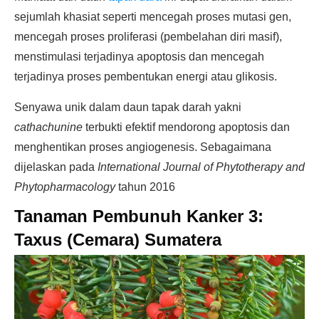
sejumlah khasiat seperti mencegah proses mutasi gen,
mencegah proses proliferasi (pembelahan diri masif),
menstimulasi terjadinya apoptosis dan mencegah
terjadinya proses pembentukan energi atau glikosis.
Senyawa unik dalam daun tapak darah yakni
cathachunine
terbukti efektif mendorong apoptosis dan
menghentikan proses angiogenesis. Sebagaimana
dijelaskan pada
International Journal of Phytotherapy and
Phytopharmacology
tahun 2016
Tanaman Pembunuh Kanker 3:
Taxus (Cemara) Sumatera