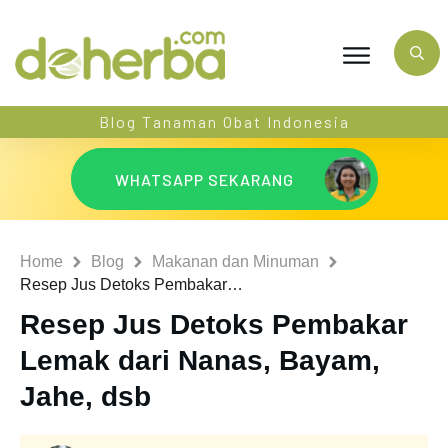
Blog Tanaman Obat Indonesia
WHATSAPP SEKARANG
Home
Blog
Makanan dan Minuman
Resep Jus Detoks Pembakar Lemak dari Nanas, Bayam, Jahe, dsb
Resep Jus Detoks Pembakar
Lemak dari Nanas, Bayam,
Jahe, dsb