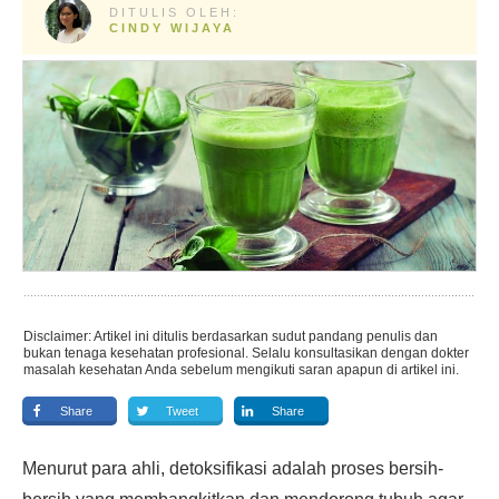
DITULIS OLEH:
CINDY WIJAYA
Disclaimer: Artikel ini ditulis berdasarkan sudut pandang penulis dan
bukan tenaga kesehatan profesional. Selalu konsultasikan dengan dokter
masalah kesehatan Anda sebelum mengikuti saran apapun di artikel ini.
Share
Tweet
Share
Menurut para ahli, detoksifikasi adalah proses bersih-