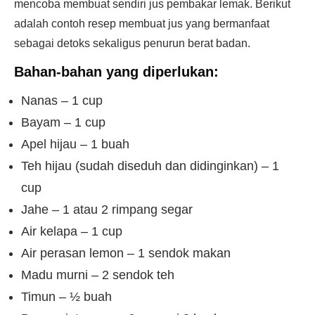
mencoba membuat sendiri jus pembakar lemak. Berikut
adalah contoh resep membuat jus yang bermanfaat
sebagai detoks sekaligus penurun berat badan.
Bahan-bahan yang diperlukan:
Nanas – 1 cup
Bayam – 1 cup
Apel hijau – 1 buah
Teh hijau (sudah diseduh dan didinginkan) – 1
cup
Jahe – 1 atau 2 rimpang segar
Air kelapa – 1 cup
Air perasan lemon – 1 sendok makan
Madu murni – 2 sendok teh
Timun – ½ buah