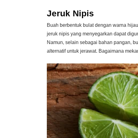
Jeruk Nipis
Buah berbentuk bulat dengan warna hijau s
jeruk nipis yang menyegarkan dapat di
Namun, selain sebagai bahan pangan, bua
alternatif untuk jerawat. Bagaimana mek