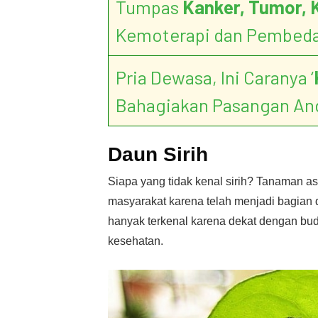
Tumpas
Kanker, Tumor, 
Kemoterapi dan Pembed
Pria Dewasa, Ini Caranya ‘
Bahagiakan Pasangan An
Daun Sirih
Siapa yang tidak kenal sirih? Tanaman as
masyarakat karena telah menjadi bagian da
hanyak terkenal karena dekat dengan bud
kesehatan.