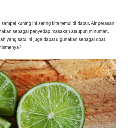
ampai kuning ini sering kita temui di dapur. Air perasan
gunakan sebagai penyedap masakan ataupun minuman.
h yang satu ini juga dapat digunakan sebagai obat
anismenya?