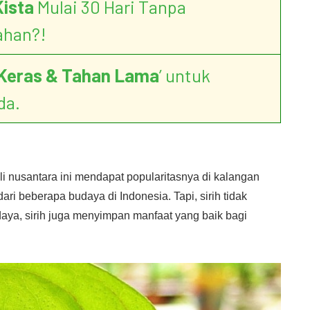
Kista
Mulai 30 Hari Tanpa
ahan?!
Keras & Tahan Lama
’ untuk
da.
li nusantara ini mendapat popularitasnya di kalangan
ri beberapa budaya di Indonesia. Tapi, sirih tidak
aya, sirih juga menyimpan manfaat yang baik bagi