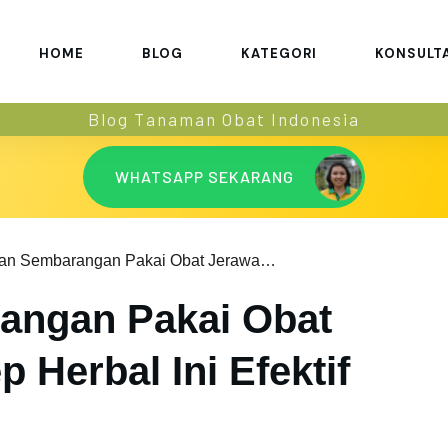
HOME
BLOG
KATEGORI
KONSULT
Blog Tanaman Obat Indonesia
WHATSAPP SEKARANG
Jangan Sembarangan Pakai Obat Jerawat, 3 Resep Herbal Ini Efektif dan Aman!
angan Pakai Obat
 Herbal Ini Efektif