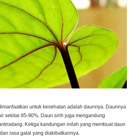
g dimanfaatkan untuk kesehatan adalah daunnya. Daunnya
ir sekitar 85-90%. Daun sirih juga mengandung
an antiradang. Ketiga kandungan inilah yang membuat daun
 dan rasa gatal yang diakibatkannya.