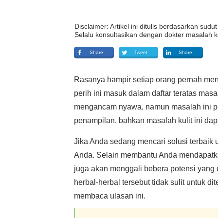
Disclaimer: Artikel ini ditulis berdasarkan su
Selalu konsultasikan dengan dokter masalah k
Share
Tweet
Share
Rasanya hampir setiap orang pernah meng
perih ini masuk dalam daftar teratas masal
mengancam nyawa, namun masalah ini pe
penampilan, bahkan masalah kulit ini da
Jika Anda sedang mencari solusi terbaik u
Anda. Selain membantu Anda mendapatkan i
juga akan menggali bebera potensi yang d
herbal-herbal tersebut tidak sulit untuk 
membaca ulasan ini.