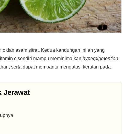
n c dan asam sitrat. Kedua kandungan inilah yang
Vitamin c sendiri mampu meminimalkan
hyperpigmention
hari, serta dapat membantu mengatasi kerutan pada
k Jerawat
kupnya