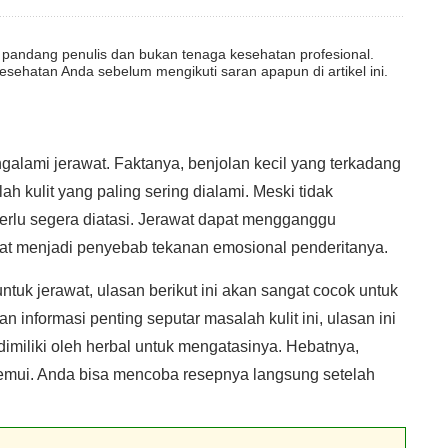
dut pandang penulis dan bukan tenaga kesehatan profesional.
esehatan Anda sebelum mengikuti saran apapun di artikel ini.
alami jerawat. Faktanya, benjolan kecil yang terkadang
ah kulit yang paling sering dialami. Meski tidak
rlu segera diatasi. Jerawat dapat mengganggu
pat menjadi penyebab tekanan emosional penderitanya.
ntuk jerawat, ulasan berikut ini akan sangat cocok untuk
nformasi penting seputar masalah kulit ini, ulasan ini
imiliki oleh herbal untuk mengatasinya. Hebatnya,
ditemui. Anda bisa mencoba resepnya langsung setelah