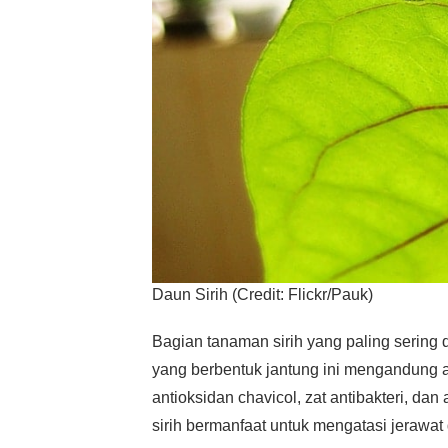
Daun Sirih (Credit: Flickr/Pauk)
Bagian tanaman sirih yang paling serin
yang berbentuk jantung ini mengandung a
antioksidan chavicol, zat antibakteri, d
sirih bermanfaat untuk mengatasi jerawat