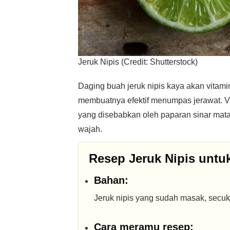
Jeruk Nipis (Credit: Shutterstock)
Daging buah jeruk nipis kaya akan vitami
membuatnya efektif menumpas jerawat. 
yang disebabkan oleh paparan sinar mata
wajah.
Resep Jeruk Nipis untu
Bahan:
Jeruk nipis yang sudah masak, secu
Cara meramu resep: