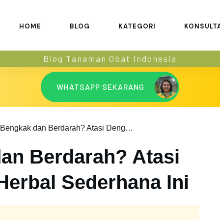
HOME
BLOG
KATEGORI
KONSULT
Blog Tanaman Obat Indonesia
WHATSAPP SEKARANG
Gusi Bengkak dan Berdarah? Atasi Dengan Resep Herbal Sederhana Ini
an Berdarah? Atasi
erbal Sederhana Ini