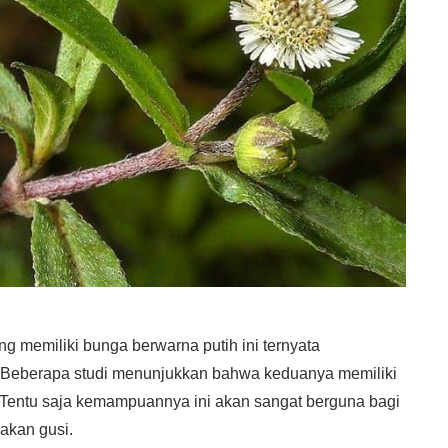
memiliki bunga berwarna putih ini ternyata
. Beberapa studi menunjukkan bahwa keduanya memiliki
Tentu saja kemampuannya ini akan sangat berguna bagi
kan gusi.