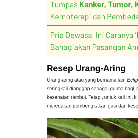
Tumpas
Kanker, Tumor, 
Kemoterapi dan Pembed
Pria Dewasa, Ini Caranya ‘
Bahagiakan Pasangan An
Resep Urang-Aring
Urang-aring atau yang bernama lain
Eclip
seringkali dianggap sebagai gulma bagi l
kesehatan rambut. Tetapi, untuk kali ini,
meredakan pembengkakan gusi dan keseh