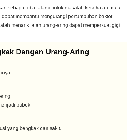
nakan sebagai obat alami untuk masalah kesehatan mulut.
ing dapat membantu mengurangi pertumbuhan bakteri
kalah menarik ialah urang-aring dapat memperkuat gigi
gkak Dengan Urang-Aring
pnya.
ring.
menjadi bubuk.
usi yang bengkak dan sakit.