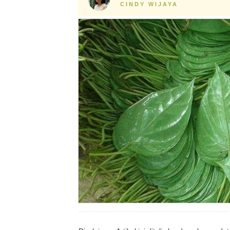
CINDY WIJAYA