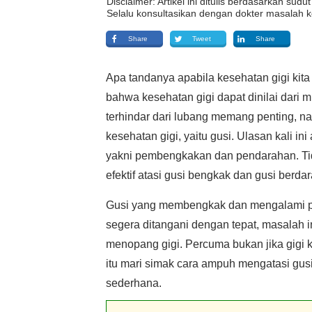
Disclaimer: Artikel ini ditulis berdasarkan su
Selalu konsultasikan dengan dokter masalah k
Share
Tweet
Share
Apa tandanya apabila kesehatan gigi kita
bahwa kesehatan gigi dapat dinilai dari 
terhindar dari lubang memang penting, na
kesehatan gigi, yaitu gusi. Ulasan kali
yakni pembengkakan dan pendarahan. Tida
efektif atasi gusi bengkak dan gusi berdar
Gusi yang membengkak dan mengalami pen
segera ditangani dengan tepat, masalah i
menopang gigi. Percuma bukan jika gigi k
itu mari simak cara ampuh mengatasi gus
sederhana.