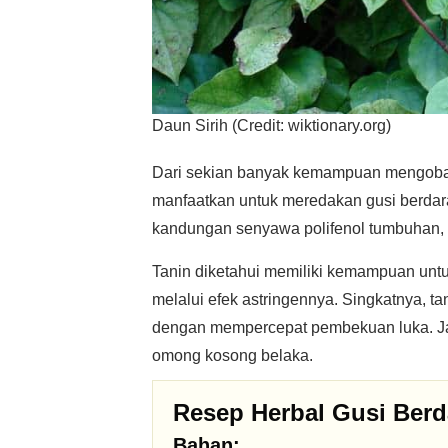
Daun Sirih (Credit: wiktionary.org)
Dari sekian banyak kemampuan mengobati y
manfaatkan untuk meredakan gusi berdara
kandungan senyawa polifenol tumbuhan, y
Tanin diketahui memiliki kemampuan untu
melalui efek astringennya. Singkatnya, 
dengan mempercepat pembekuan luka. Jadi
omong kosong belaka.
Resep Herbal Gusi Berd
Bahan: