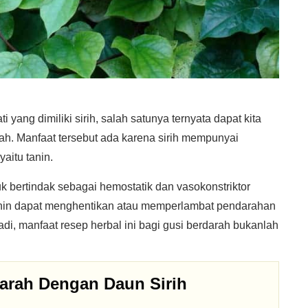
ang dimiliki sirih, salah satunya ternyata dapat kita
h. Manfaat tersebut ada karena sirih mempunyai
aitu tanin.
k bertindak sebagai hemostatik dan vasokonstriktor
tanin dapat menghentikan atau memperlambat pendarahan
, manfaat resep herbal ini bagi gusi berdarah bukanlah
arah Dengan Daun Sirih