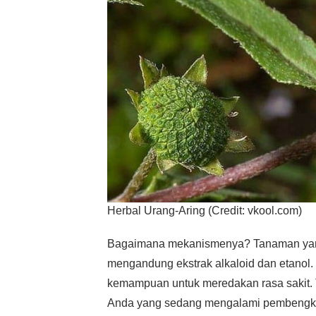
Herbal Urang-Aring (Credit: vkool.com)
Bagaimana mekanismenya? Tanaman yang 
mengandung ekstrak alkaloid dan etanol
kemampuan untuk meredakan rasa sakit. 
Anda yang sedang mengalami pembengka