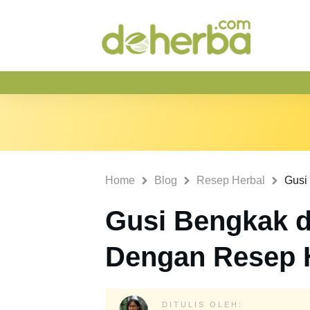
Home
Blog
Resep Herbal
Gusi Bengkak d
Dengan Resep H
DITULIS OLEH: