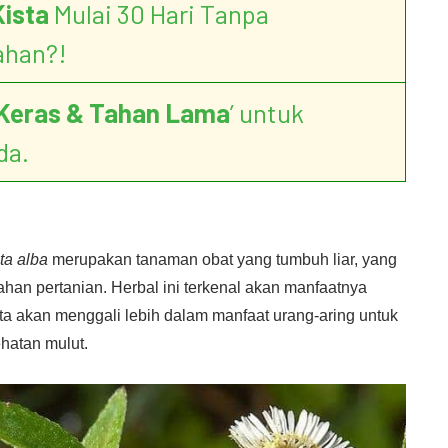
Kista
Mulai 30 Hari Tanpa
ahan?!
Keras & Tahan Lama
’ untuk
da.
ta alba
merupakan tanaman obat yang tumbuh liar, yang
ahan pertanian. Herbal ini terkenal akan manfaatnya
 kita akan menggali lebih dalam manfaat urang-aring untuk
atan mulut.