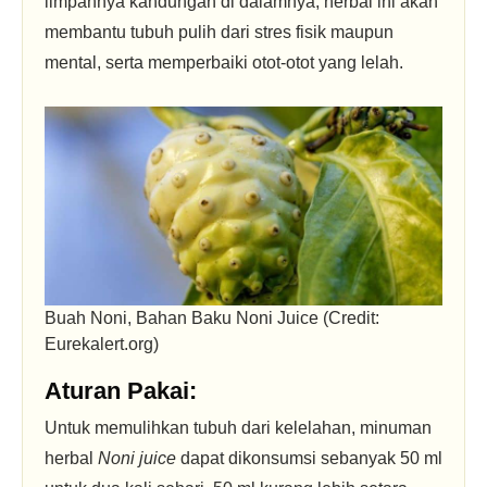
limpahnya kandungan di dalamnya, herbal ini akan
membantu tubuh pulih dari stres fisik maupun
mental, serta memperbaiki otot-otot yang lelah.
Buah Noni, Bahan Baku Noni Juice (Credit:
Eurekalert.org)
Aturan Pakai:
Untuk memulihkan tubuh dari kelelahan, minuman
herbal
Noni juice
dapat dikonsumsi sebanyak 50 ml