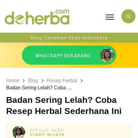
Blog Tanaman Obat Indonesia
WHATSAPP SEKARANG
Home
Blog
Resep Herbal
Badan Sering Lelah? Coba Resep Herbal Sederhana Ini
Badan Sering Lelah? Coba
Resep Herbal Sederhana Ini
DITULIS OLEH:
CINDY WIJAYA