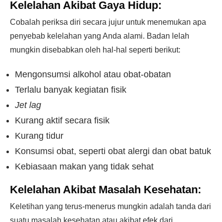
Kelelahan Akibat Gaya Hidup:
Cobalah periksa diri secara jujur untuk menemukan apa
penyebab kelelahan yang Anda alami. Badan lelah
mungkin disebabkan oleh hal-hal seperti berikut:
Mengonsumsi alkohol atau obat-obatan
Terlalu banyak kegiatan fisik
Jet lag
Kurang aktif secara fisik
Kurang tidur
Konsumsi obat, seperti obat alergi dan obat batuk
Kebiasaan makan yang tidak sehat
Kelelahan Akibat Masalah Kesehatan:
Keletihan yang terus-menerus mungkin adalah tanda dari
suatu masalah kesehatan atau akibat efek dari