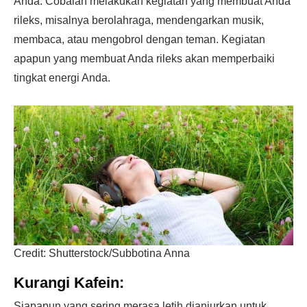
Anda. Cobalah melakukan kegiatan yang membuat Anda
rileks, misalnya berolahraga, mendengarkan musik,
membaca, atau mengobrol dengan teman. Kegiatan
apapun yang membuat Anda rileks akan memperbaiki
tingkat energi Anda.
Credit: Shutterstock/Subbotina Anna
Kurangi Kafein:
Siapapun yang sering merasa letih dianjurkan untuk