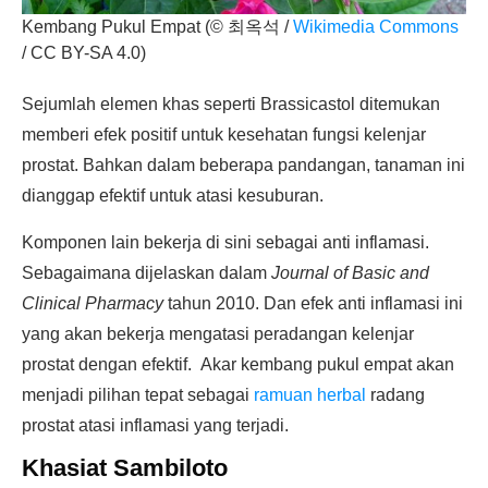
Kembang Pukul Empat (© 최옥석 /
Wikimedia Commons
/ CC BY-SA 4.0)
Sejumlah elemen khas seperti Brassicastol ditemukan
memberi efek positif untuk kesehatan fungsi kelenjar
prostat. Bahkan dalam beberapa pandangan, tanaman ini
dianggap efektif untuk atasi kesuburan.
Komponen lain bekerja di sini sebagai anti inflamasi.
Sebagaimana dijelaskan dalam
Journal of Basic and
Clinical Pharmacy
tahun 2010. Dan efek anti inflamasi ini
yang akan bekerja mengatasi peradangan kelenjar
prostat dengan efektif. Akar kembang pukul empat akan
menjadi pilihan tepat sebagai
ramuan herbal
radang
prostat atasi inflamasi yang terjadi.
Khasiat Sambiloto