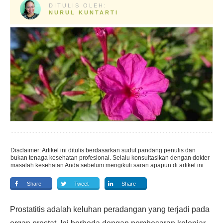
DITULIS OLEH:
NURUL KUNTARTI
Disclaimer: Artikel ini ditulis berdasarkan sudut pandang penulis dan
bukan tenaga kesehatan profesional. Selalu konsultasikan dengan dokter
masalah kesehatan Anda sebelum mengikuti saran apapun di artikel ini.
Share
Tweet
Share
Prostatitis adalah keluhan peradangan yang terjadi pada