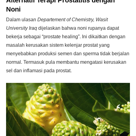
Alternatif Terapi Prostatitis dengan
Noni
Dalam ulasan
Departement of Chemistry, Wasit
University Iraq
dijelaskan bahwa noni rupanya dapat
bekerja sebagai “prostate healing”. Ini dikaitkan dengan
masalah kerusakan sistem kelenjar prostat yang
menyebabkan produksi semen dan sperma tidak berjalan
normal. Termasuk pula membantu mengatasi kerusakan
sel dan inflamasi pada prostat.