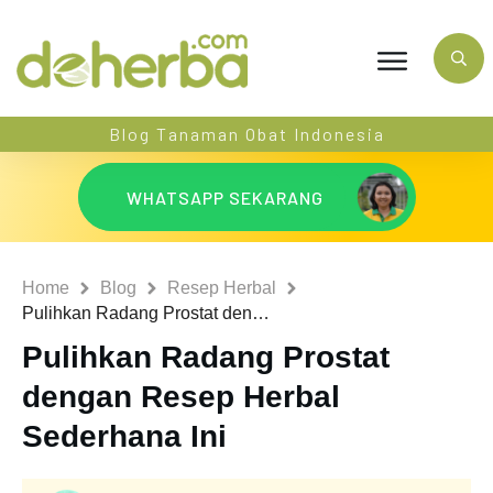
Blog Tanaman Obat Indonesia
WHATSAPP SEKARANG
Home
Blog
Resep Herbal
Pulihkan Radang Prostat dengan Resep Herbal Sederhana Ini
Pulihkan Radang Prostat
dengan Resep Herbal
Sederhana Ini