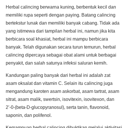
Herbal calincing berwarna kuning, berbentuk kecil dan
memiliki rupa seperti dengan paying. Batang calincing
bertekstur lunak dan memiliki banyak cabang. Tidak ada
yang istimewa dari tampilan herbal ini, namun jika kita
berbicara soal khasiat, herbal ini mampu berbicara
banyak. Telah digunakan secara turun temurun, herbal
calincing dipercaya sebagai obat alami untuk berbagai
penyakit, dan salah satunya infeksi saluran kemih.
Kandungan paling banyak dari herbal ini adalah zat
asam oksalat dan vitamin C. Selain itu calincing juga
mengandung karoten asam askorbat, asam tartrat, asam
sitrat, asam malik, swertsin, isovitexin, isovitexon, dan
2’-0-(beta-D-glucopyranosul), serta tanin, flavonoid,
saponin, dan polifenol.
Kemampuan herbal calincing dibuktikan melalui aktivitasi