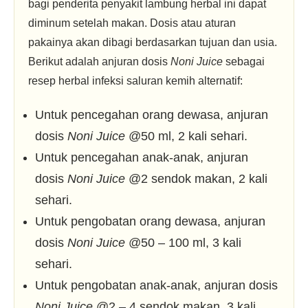
bagi penderita penyakit lambung herbal ini dapat
diminum setelah makan. Dosis atau aturan
pakainya akan dibagi berdasarkan tujuan dan usia.
Berikut adalah anjuran dosis
Noni Juice
sebagai
resep herbal infeksi saluran kemih alternatif:
Untuk pencegahan orang dewasa, anjuran
dosis
Noni Juice
@50 ml, 2 kali sehari.
Untuk pencegahan anak-anak, anjuran
dosis
Noni Juice
@2 sendok makan, 2 kali
sehari.
Untuk pengobatan orang dewasa, anjuran
dosis
Noni Juice
@50 – 100 ml, 3 kali
sehari.
Untuk pengobatan anak-anak, anjuran dosis
Noni Juice
@2 – 4 sendok makan, 3 kali