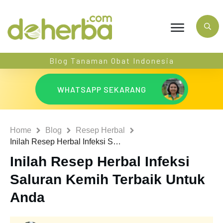
Blog Tanaman Obat Indonesia
WHATSAPP SEKARANG
Home
Blog
Resep Herbal
Inilah Resep Herbal Infeksi Saluran Kemih Terbaik Untuk Anda
Inilah Resep Herbal Infeksi
Saluran Kemih Terbaik Untuk
Anda