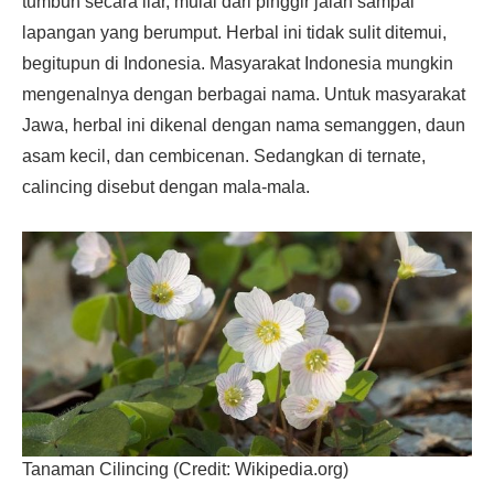
tumbuh secara liar, mulai dari pinggir jalan sampai
lapangan yang berumput. Herbal ini tidak sulit ditemui,
begitupun di Indonesia. Masyarakat Indonesia mungkin
mengenalnya dengan berbagai nama. Untuk masyarakat
Jawa, herbal ini dikenal dengan nama semanggen, daun
asam kecil, dan cembicenan. Sedangkan di ternate,
calincing disebut dengan mala-mala.
Tanaman Cilincing (Credit: Wikipedia.org)