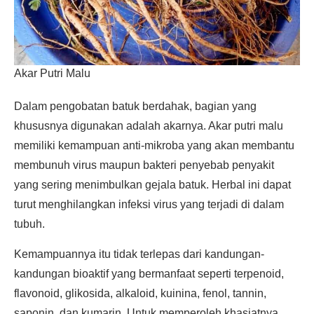
Akar Putri Malu
Dalam pengobatan batuk berdahak, bagian yang
khususnya digunakan adalah akarnya. Akar putri malu
memiliki kemampuan anti-mikroba yang akan membantu
membunuh virus maupun bakteri penyebab penyakit
yang sering menimbulkan gejala batuk. Herbal ini dapat
turut menghilangkan infeksi virus yang terjadi di dalam
tubuh.
Kemampuannya itu tidak terlepas dari kandungan-
kandungan bioaktif yang bermanfaat seperti terpenoid,
flavonoid, glikosida, alkaloid, kuinina, fenol, tannin,
saponin, dan kumarin. Untuk memperoleh khasiatnya,