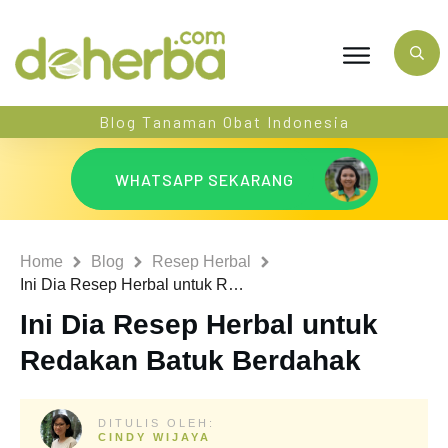
Blog Tanaman Obat Indonesia
WHATSAPP SEKARANG
Home
Blog
Resep Herbal
Ini Dia Resep Herbal untuk Redakan Batuk Berdahak
Ini Dia Resep Herbal untuk
Redakan Batuk Berdahak
DITULIS OLEH:
CINDY WIJAYA