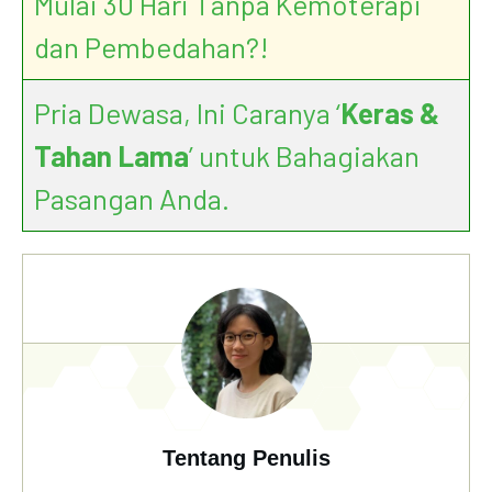
Mulai 30 Hari Tanpa Kemoterapi
dan Pembedahan?!
Pria Dewasa, Ini Caranya ‘
Keras &
Tahan Lama
’ untuk Bahagiakan
Pasangan Anda.
Tentang Penulis