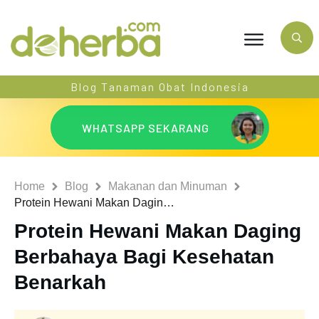
Blog Tanaman Obat Indonesia
WHATSAPP SEKARANG
Home
Blog
Makanan dan Minuman
Protein Hewani Makan Daging Berbahaya Bagi Kesehatan Benarkah
Protein Hewani Makan Daging
Berbahaya Bagi Kesehatan
Benarkah