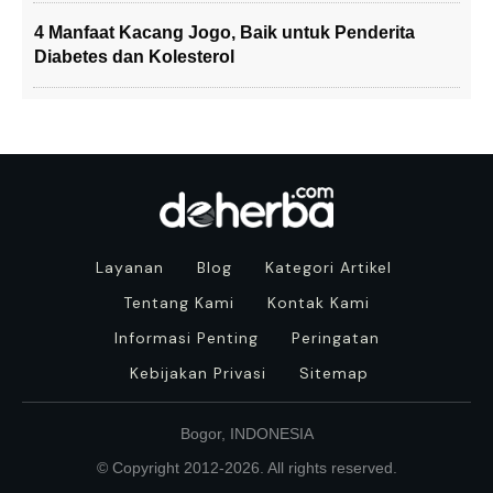
4 Manfaat Kacang Jogo, Baik untuk Penderita
Diabetes dan Kolesterol
Layanan
Blog
Kategori Artikel
Tentang Kami
Kontak Kami
Informasi Penting
Peringatan
Kebijakan Privasi
Sitemap
Bogor, INDONESIA
© Copyright 2012-
2026
. All rights reserved.