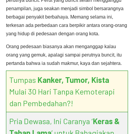
perutnya buncit. Perut yang buncit selain mengganggu
penampilan, juga seakan menjadi simbol bersarangnya
berbagai penyakit berbahaya. Memang selama ini,
terkesan ada perbedaan cara berpikir antara orang-orang
yang hidup di pedesaan dengan orang kota.
Orang pedesaan biasanya akan menganggap kalau
orang yang gemuk, apalagi sampai perutnya buncit, itu
pertanda bahwa ia sudah makmur, kaya dan sejahtera.
Tumpas
Kanker, Tumor, Kista
Mulai 30 Hari Tanpa Kemoterapi
dan Pembedahan?!
Pria Dewasa, Ini Caranya ‘
Keras &
Tahan Lama
’ untuk Bahagiakan