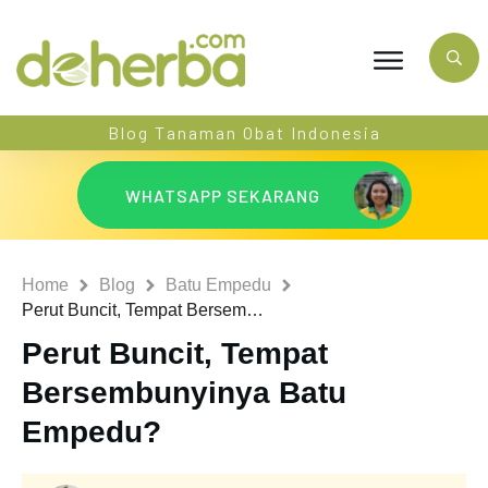
Blog Tanaman Obat Indonesia
WHATSAPP SEKARANG
Home
Blog
Batu Empedu
Perut Buncit, Tempat Bersembunyinya Batu Empedu?
Perut Buncit, Tempat
Bersembunyinya Batu
Empedu?