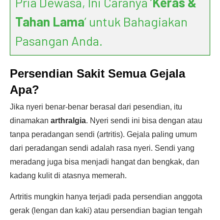
Pria Dewasa, Ini Caranya ‘
Keras &
Tahan Lama
’ untuk Bahagiakan
Pasangan Anda.
Persendian Sakit Semua Gejala
Apa?
Jika nyeri benar-benar berasal dari pesendian, itu
dinamakan
arthralgia
. Nyeri sendi ini bisa dengan atau
tanpa peradangan sendi (artritis). Gejala paling umum
dari peradangan sendi adalah rasa nyeri. Sendi yang
meradang juga bisa menjadi hangat dan bengkak, dan
kadang kulit di atasnya memerah.
Artritis mungkin hanya terjadi pada persendian anggota
gerak (lengan dan kaki) atau persendian bagian tengah