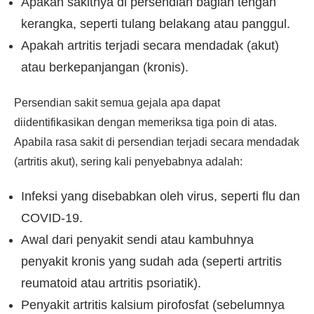
Apakah sakitnya di persendian bagian tengah
kerangka, seperti tulang belakang atau panggul.
Apakah artritis terjadi secara mendadak (akut)
atau berkepanjangan (kronis).
Persendian sakit semua gejala apa dapat
diidentifikasikan dengan memeriksa tiga poin di atas.
Apabila rasa sakit di persendian terjadi secara mendadak
(artritis akut), sering kali penyebabnya adalah:
Infeksi yang disebabkan oleh virus, seperti flu dan
COVID-19.
Awal dari penyakit sendi atau kambuhnya
penyakit kronis yang sudah ada (seperti artritis
reumatoid atau artritis psoriatik).
Penyakit artritis kalsium pirofosfat (sebelumnya