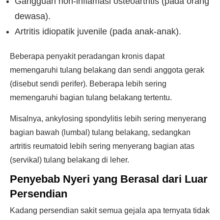
Gangguan non-inflamasi osteoartritis (pada orang
dewasa).
Artritis idiopatik juvenile (pada anak-anak).
Beberapa penyakit peradangan kronis dapat
memengaruhi tulang belakang dan sendi anggota gerak
(disebut sendi perifer). Beberapa lebih sering
memengaruhi bagian tulang belakang tertentu.
Misalnya, ankylosing spondylitis lebih sering menyerang
bagian bawah (lumbal) tulang belakang, sedangkan
artritis reumatoid lebih sering menyerang bagian atas
(servikal) tulang belakang di leher.
Penyebab Nyeri yang Berasal dari Luar
Persendian
Kadang persendian sakit semua gejala apa ternyata tidak