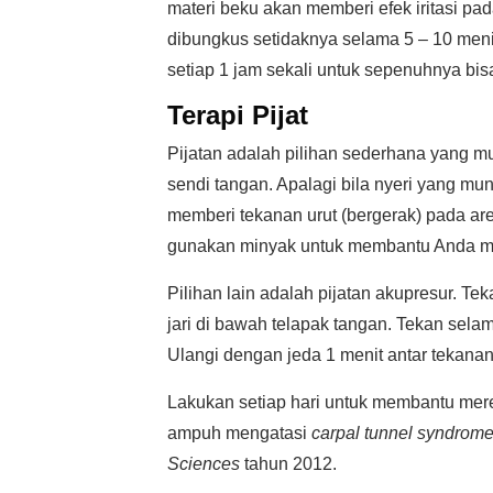
materi beku akan memberi efek iritasi pa
dibungkus setidaknya selama 5 – 10 meni
setiap 1 jam sekali untuk sepenuhnya bis
Terapi Pijat
Pijatan adalah pilihan sederhana yang 
sendi tangan. Apalagi bila nyeri yang mu
memberi tekanan urut (bergerak) pada are
gunakan minyak untuk membantu Anda m
Pilihan lain adalah pijatan akupresur. Teka
jari di bawah telapak tangan. Tekan sela
Ulangi dengan jeda 1 menit antar tekanan 
Lakukan setiap hari untuk membantu mereda
ampuh mengatasi
carpal tunnel syndrom
Sciences
tahun 2012.