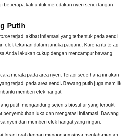
gi beberapa kali untuk meredakan nyeri sendi tangan
g Putih
drome
terjadi akibat inflamasi yang terbentuk pada sendi
an efek tekanan dalam jangka panjang. Karena itu terapi
bisa Anda lakukan cukup dengan mencampur bawang
ara merata pada area nyeri. Terapi sederhana ini akan
ang terjadi pada area sendi. Bawang putih juga memiliki
bantu memberi efek hangat.
putih mengandung sejenis biosulfur yang terbukti
pat penyembuhan luka dan mengatasi inflamasi. Bawang
sa nyeri dan memberi efek hangat yang ringan.
ai terapi oral dengan mengonsumsinya mentah-mentah.