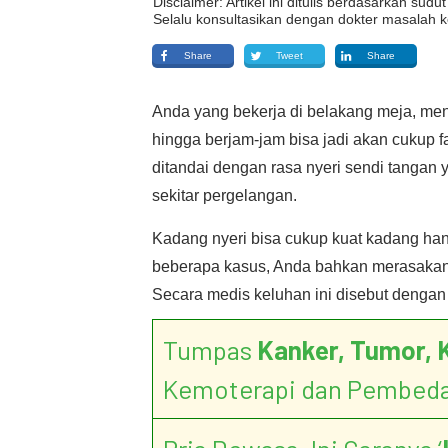
Disclaimer: Artikel ini ditulis berdasarkan su
Selalu konsultasikan dengan dokter masalah k
Share
Tweet
Share
Anda yang bekerja di belakang meja, men
hingga berjam-jam bisa jadi akan cukup f
ditandai dengan rasa nyeri sendi tangan
sekitar pergelangan.
Kadang nyeri bisa cukup kuat kadang han
beberapa kasus, Anda bahkan merasakan e
Secara medis keluhan ini disebut denga
Tumpas
Kanker, Tumor, 
Kemoterapi dan Pembed