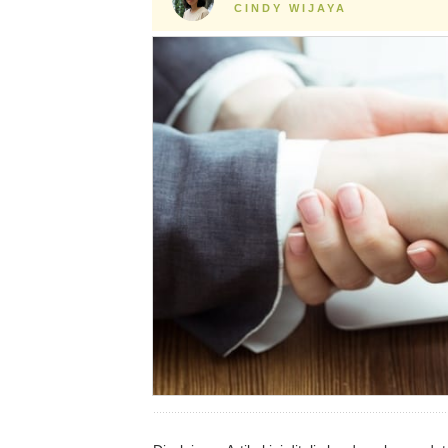
CINDY WIJAYA