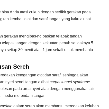
e
bisa Anda atasi cukup dengan sedikit gerakan pada
ngkan kembali otot dan saraf tangan yang kaku akibat
an gerakan mengibas-ngibaskan telapak tangan
an telapak tangan dengan kekuatan penuh setidaknya 5
nya setiap 30 menit atau 1 jam sekali untuk membantu
usan Sereh
redakan ketegangan otot dan saraf, sehingga akan
n nyeri sendi tangan akibat
carpal tunnel syndrome
.
olesan pada area nyeri atau dengan menggunakan air
ai media merendam tangan.
omelain
dalam sereh akan membantu meredakan keluhan