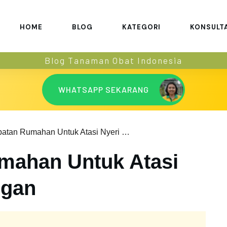
HOME
BLOG
KATEGORI
KONSULT
Blog Tanaman Obat Indonesia
WHATSAPP SEKARANG
Pengobatan Rumahan Untuk Atasi Nyeri Sendi Tangan
mahan Untuk Atasi
ngan