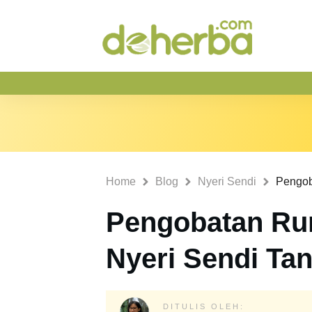
Home
Blog
Nyeri Sendi
Pengobatan Ru
Nyeri Sendi Ta
DITULIS OLEH: