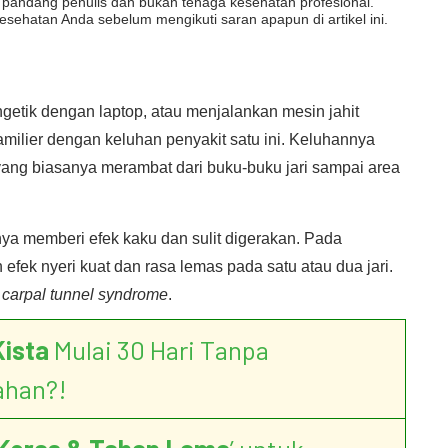
dut pandang penulis dan bukan tenaga kesehatan profesional.
esehatan Anda sebelum mengikuti saran apapun di artikel ini.
getik dengan laptop, atau menjalankan mesin jahit
amilier dengan keluhan penyakit satu ini. Keluhannya
 yang biasanya merambat dari buku-buku jari sampai area
ya memberi efek kaku dan sulit digerakan. Pada
fek nyeri kuat dan rasa lemas pada satu atau dua jari.
n
carpal tunnel syndrome
.
Kista
Mulai 30 Hari Tanpa
ahan?!