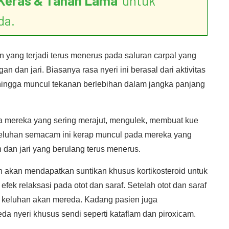
Keras & Tahan Lama
’ untuk
da.
n yang terjadi terus menerus pada saluran carpal yang
an dan jari. Biasanya rasa nyeri ini berasal dari aktivitas
hingga muncul tekanan berlebihan dalam jangka panjang
 mereka yang sering merajut, mengulek, membuat kue
. Keluhan semacam ini kerap muncul pada mereka yang
n dan jari yang berulang terus menerus.
 akan mendapatkan suntikan khusus kortikosteroid untuk
k relaksasi pada otot dan saraf. Setelah otot dan saraf
ya keluhan akan mereda. Kadang pasien juga
da nyeri khusus sendi seperti kataflam dan piroxicam.