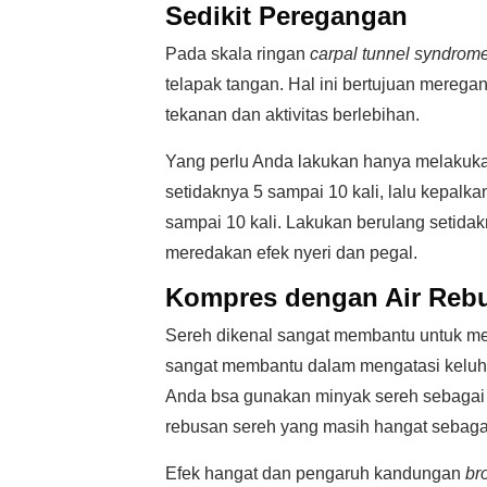
Sedikit Peregangan
Pada skala ringan
carpal tunnel syndrom
telapak tangan. Hal ini bertujuan merega
tekanan dan aktivitas berlebihan.
Yang perlu Anda lakukan hanya melakuk
setidaknya 5 sampai 10 kali, lalu kepalk
sampai 10 kali. Lakukan berulang setidak
meredakan efek nyeri dan pegal.
Kompres dengan Air Reb
Sereh dikenal sangat membantu untuk me
sangat membantu dalam mengatasi keluha
Anda bsa gunakan minyak sereh sebagai 
rebusan sereh yang masih hangat sebag
Efek hangat dan pengaruh kandungan
br