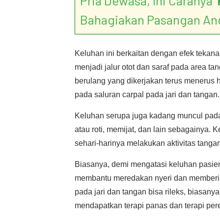
Pria Dewasa, Ini Caranya ‘
Bahagiakan Pasangan An
Keluhan ini berkaitan dengan efek tekana
menjadi jalur otot dan saraf pada area tang
berulang yang dikerjakan terus menerus 
pada saluran carpal pada jari dan tangan.
Keluhan serupa juga kadang muncul pada
atau roti, memijat, dan lain sebagainya
sehari-harinya melakukan aktivitas tanga
Biasanya, demi mengatasi keluhan pasien
membantu meredakan nyeri dan memberi efe
pada jari dan tangan bisa rileks, biasan
mendapatkan terapi panas dan terapi pere