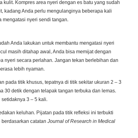
da kulit. Kompres area nyeri dengan es batu yang sudah
t, kadang Anda perlu mengulanginya beberapa kali
a mengatasi nyeri sendi tangan.
mudah Anda lakukan untuk membantu mengatasi nyeri
ncul masih ditahap awal, Anda bisa memijat dengan
a nyeri secara perlahan. Jangan tekan berlebihan dan
erasa lebih nyaman.
n pada titik khusus, tepatnya di titik sekitar ukuran 2 – 3
ma 30 detik dengan telapak tangan terbuka dan lemas.
setidaknya 3 – 5 kali.
kan keluhan. Pijatan pada titik refleksi ini terbukti
e
berdasarkan catatan
Journal of Research in Medical