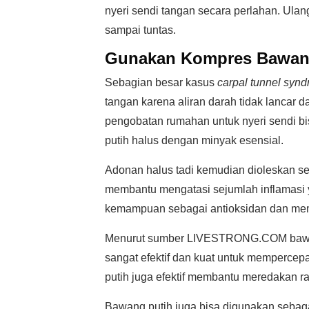
nyeri sendi tangan secara perlahan. Ulan
sampai tuntas.
Gunakan Kompres Bawan
Sebagian besar kasus
carpal tunnel syn
tangan karena aliran darah tidak lancar d
pengobatan rumahan untuk nyeri sendi 
putih halus dengan minyak esensial.
Adonan halus tadi kemudian dioleskan sec
membantu mengatasi sejumlah inflamasi y
kemampuan sebagai antioksidan dan mem
Menurut sumber LIVESTRONG.COM bawang 
sangat efektif dan kuat untuk memperce
putih juga efektif membantu meredakan ra
Bawang putih juga bisa digunakan sebag