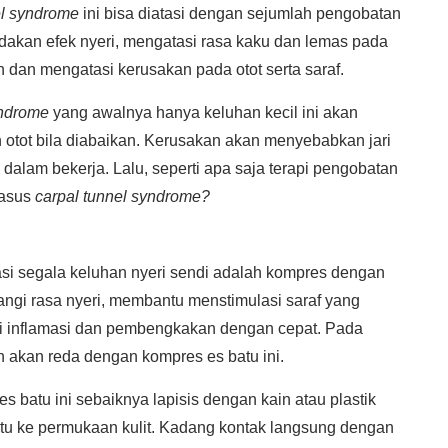
el syndrome
ini bisa diatasi dengan sejumlah pengobatan
dakan efek nyeri, mengatasi rasa kaku dan lemas pada
 dan mengatasi kerusakan pada otot serta saraf.
yndrome
yang awalnya hanya keluhan kecil ini akan
otot bila diabaikan. Kerusakan akan menyebabkan jari
dalam bekerja. Lalu, seperti apa saja terapi pengobatan
kasus
carpal tunnel syndrome?
si segala keluhan nyeri sendi adalah kompres dengan
ngi rasa nyeri, membantu menstimulasi saraf yang
i inflamasi dan pembengkakan dengan cepat. Pada
n akan reda dengan kompres es batu ini.
 batu ini sebaiknya lapisis dengan kain atau plastik
tu ke permukaan kulit. Kadang kontak langsung dengan