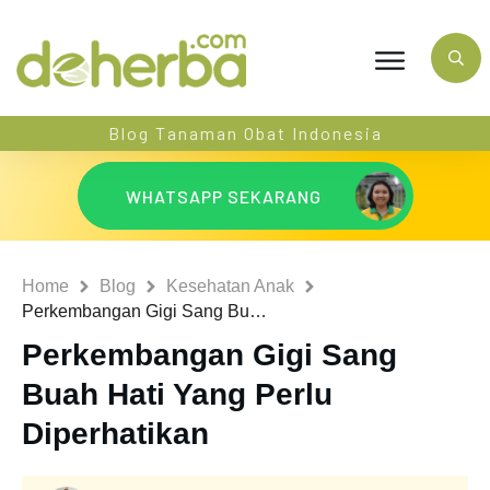
Blog Tanaman Obat Indonesia
WHATSAPP SEKARANG
Home
Blog
Kesehatan Anak
Perkembangan Gigi Sang Buah Hati Yang Perlu Diperhatikan
Perkembangan Gigi Sang
Buah Hati Yang Perlu
Diperhatikan