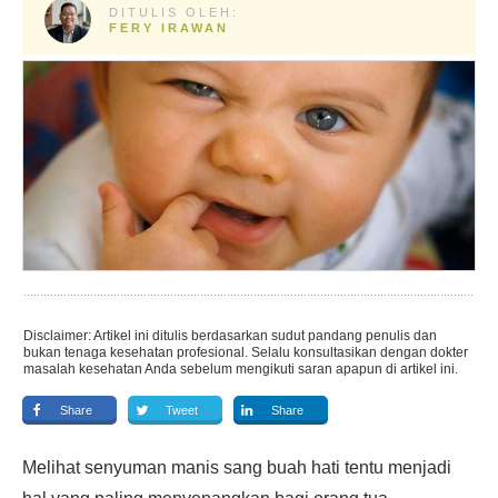
DITULIS OLEH:
FERY IRAWAN
Disclaimer: Artikel ini ditulis berdasarkan sudut pandang penulis dan
bukan tenaga kesehatan profesional. Selalu konsultasikan dengan dokter
masalah kesehatan Anda sebelum mengikuti saran apapun di artikel ini.
Share
Tweet
Share
Melihat senyuman manis sang buah hati tentu menjadi