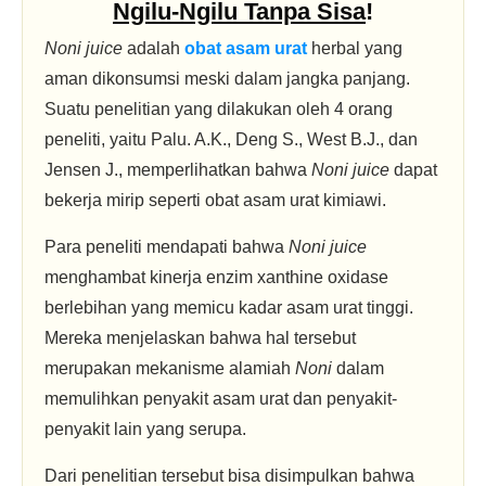
Ngilu-Ngilu Tanpa Sisa
!
Noni juice
adalah
obat asam urat
herbal yang
aman dikonsumsi meski dalam jangka panjang.
Suatu penelitian yang dilakukan oleh 4 orang
peneliti, yaitu Palu. A.K., Deng S., West B.J., dan
Jensen J., memperlihatkan bahwa
Noni juice
dapat
bekerja mirip seperti obat asam urat kimiawi.
Para peneliti mendapati bahwa
Noni juice
menghambat kinerja enzim xanthine oxidase
berlebihan yang memicu kadar asam urat tinggi.
Mereka menjelaskan bahwa hal tersebut
merupakan mekanisme alamiah
Noni
dalam
memulihkan penyakit asam urat dan penyakit-
penyakit lain yang serupa.
Dari penelitian tersebut bisa disimpulkan bahwa