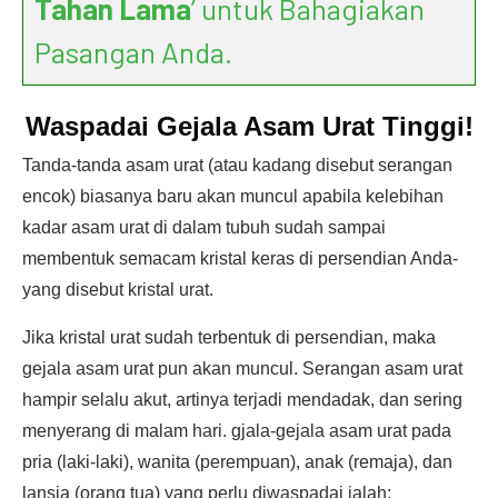
Tahan Lama
’ untuk Bahagiakan
Pasangan Anda.
Waspadai Gejala Asam Urat Tinggi!
Tanda-tanda asam urat (atau kadang disebut serangan
encok) biasanya baru akan muncul apabila kelebihan
kadar asam urat di dalam tubuh sudah sampai
membentuk semacam kristal keras di persendian Anda-
yang disebut kristal urat.
Jika kristal urat sudah terbentuk di persendian, maka
gejala asam urat pun akan muncul. Serangan asam urat
hampir selalu akut, artinya terjadi mendadak, dan sering
menyerang di malam hari. gjala-gejala asam urat pada
pria (laki-laki), wanita (perempuan), anak (remaja), dan
lansia (orang tua) yang perlu diwaspadai ialah: