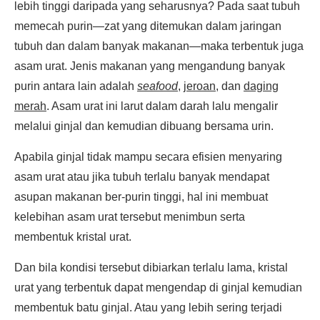
lebih tinggi daripada yang seharusnya? Pada saat tubuh
memecah purin—zat yang ditemukan dalam jaringan
tubuh dan dalam banyak makanan—maka terbentuk juga
asam urat. Jenis makanan yang mengandung banyak
purin antara lain adalah
seafood
,
jeroan
, dan
daging
merah
. Asam urat ini larut dalam darah lalu mengalir
melalui ginjal dan kemudian dibuang bersama urin.
Apabila ginjal tidak mampu secara efisien menyaring
asam urat atau jika tubuh terlalu banyak mendapat
asupan makanan ber-purin tinggi, hal ini membuat
kelebihan asam urat tersebut menimbun serta
membentuk kristal urat.
Dan bila kondisi tersebut dibiarkan terlalu lama, kristal
urat yang terbentuk dapat mengendap di ginjal kemudian
membentuk batu ginjal. Atau yang lebih sering terjadi