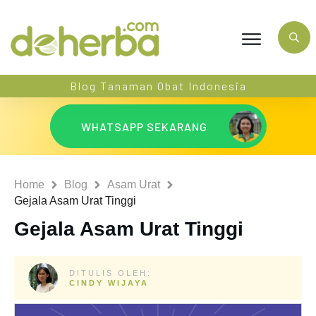
Blog Tanaman Obat Indonesia
WHATSAPP SEKARANG
Home
Blog
Asam Urat
Gejala Asam Urat Tinggi
Gejala Asam Urat Tinggi
DITULIS OLEH:
CINDY WIJAYA