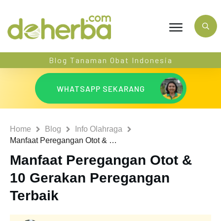
Blog Tanaman Obat Indonesia
WHATSAPP SEKARANG
Home
Blog
Info Olahraga
Manfaat Peregangan Otot & 10 Gerakan Peregangan Terbaik
Manfaat Peregangan Otot &
10 Gerakan Peregangan
Terbaik