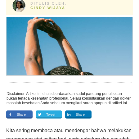
DITULIS OLEH:
CINDY WIJAYA
Disclaimer: Artikel ini ditulis berdasarkan sudut pandang penulis dan
bukan tenaga kesehatan profesional. Selalu konsultasikan dengan dokter
masalah kesehatan Anda sebelum mengikuti saran apapun di artikel ini.
Share
Tweet
Share
Kita sering membaca atau mendengar bahwa melakukan