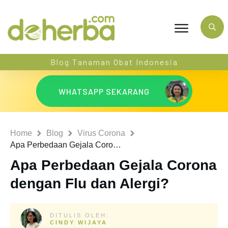
Blog Tanaman Obat Indonesia
WHATSAPP SEKARANG
Home
Blog
Virus Corona
Apa Perbedaan Gejala Corona dengan Flu dan Alergi?
Apa Perbedaan Gejala Corona
dengan Flu dan Alergi?
DITULIS OLEH:
CINDY WIJAYA