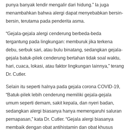
punya banyak lendir mengalir dari hidung.” Ia juga
menambahkan bahwa alergi dapat menyebabkan bersin-
bersin, terutama pada penderita asma.
“Gejala-gejala alergi cenderung berbeda-beda
tergantung pada lingkungan: memburuk jika terkena
debu, serbuk sari, atau bulu binatang, sedangkan gejala-
gejala batuk-pilek cenderung bertahan tidak soal waktu,
hari, cuaca, lokasi, atau faktor lingkungan lainnya,” terang
Dr. Cutler.
Selain itu seperti halnya pada gejala corona COVID-19,
“Batuk-pilek lebih cenderung memiliki gejala-gejala
umum seperti demam, sakit kepala, dan nyeri badan,
sedangkan alergi biasanya hanya memengaruhi saluran
pernapasan,” kata Dr. Cutler. “Gejala alergi biasanya
membaik dengan obat antihistamin dan obat khusus