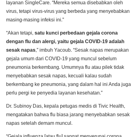
layanan SingleCare. “Mereka semua disebabkan oleh
virus, tetapi virus-virus yang berbeda yang menyebabkan
masing-masing infeksi ini.”
“Akan tetapi,
satu kunci perbedaan gejala corona
dengan flu dan alergi, yaitu gejala COVID-19 adalah
sesak napas
,” imbuh Yacoub. “Sesak napas merupakan
gejala umum dari COVID-19 yang muncul sebelum
pneumonia berkembang. Umumnya flu atau pilek tidak
menyebabkan sesak napas, kecuali kalau sudah
berkembang ke pneumonia, yang dalam hal ini Anda juga
perlu pergi ke penyedia layanan kesehatan.”
Dr. Subinoy Das, kepala petugas medis di Tivic Health,
mengatakan bahwa flu biasa jarang menyebabkan sesak
napas setelah demam muncul.
“Gejala influenza [atau flu] sangat menyerupai corona