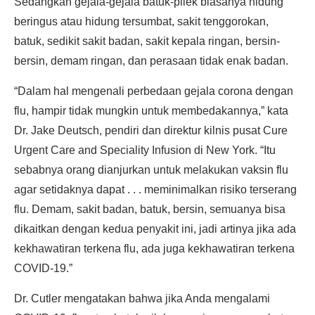
Sedangkan gejala-gejala batuk-pilek biasanya hidung
beringus atau hidung tersumbat, sakit tenggorokan,
batuk, sedikit sakit badan, sakit kepala ringan, bersin-
bersin, demam ringan, dan perasaan tidak enak badan.
“Dalam hal mengenali perbedaan gejala corona dengan
flu, hampir tidak mungkin untuk membedakannya,” kata
Dr. Jake Deutsch, pendiri dan direktur kilnis pusat Cure
Urgent Care and Speciality Infusion di New York. “Itu
sebabnya orang dianjurkan untuk melakukan vaksin flu
agar setidaknya dapat . . . meminimalkan risiko terserang
flu. Demam, sakit badan, batuk, bersin, semuanya bisa
dikaitkan dengan kedua penyakit ini, jadi artinya jika ada
kekhawatiran terkena flu, ada juga kekhawatiran terkena
COVID-19.”
Dr. Cutler mengatakan bahwa jika Anda mengalami