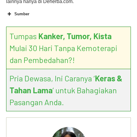
lainnya hanya di Deherba.com.
Sumber
Tumpas
Kanker, Tumor, Kista
Mulai 30 Hari Tanpa Kemoterapi
dan Pembedahan?!
Pria Dewasa, Ini Caranya ‘
Keras &
Tahan Lama
’ untuk Bahagiakan
Pasangan Anda.