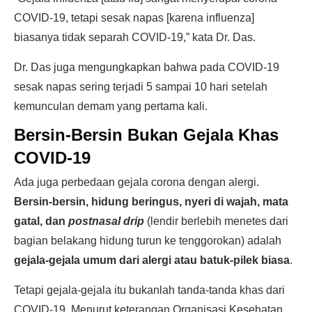
COVID-19, tetapi sesak napas [karena influenza]
biasanya tidak separah COVID-19,” kata Dr. Das.
Dr. Das juga mengungkapkan bahwa pada COVID-19
sesak napas sering terjadi 5 sampai 10 hari setelah
kemunculan demam yang pertama kali.
Bersin-Bersin Bukan Gejala Khas
COVID-19
Ada juga perbedaan gejala corona dengan alergi.
Bersin-bersin, hidung beringus, nyeri di wajah, mata
gatal, dan
postnasal drip
(lendir berlebih menetes dari
bagian belakang hidung turun ke tenggorokan) adalah
gejala-gejala umum dari alergi atau batuk-pilek biasa
.
Tetapi gejala-gejala itu bukanlah tanda-tanda khas dari
COVID-19. Menurut keterangan Organisasi Kesehatan