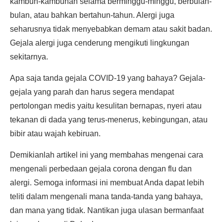
kambuh-kambuhan selama berminggu-minggu, berbulan-
bulan, atau bahkan bertahun-tahun. Alergi juga
seharusnya tidak menyebabkan demam atau sakit badan.
Gejala alergi juga cenderung mengikuti lingkungan
sekitarnya.
Apa saja tanda gejala COVID-19 yang bahaya? Gejala-
gejala yang parah dan harus segera mendapat
pertolongan medis yaitu kesulitan bernapas, nyeri atau
tekanan di dada yang terus-menerus, kebingungan, atau
bibir atau wajah kebiruan.
Demikianlah artikel ini yang membahas mengenai cara
mengenali perbedaan gejala corona dengan flu dan
alergi. Semoga informasi ini membuat Anda dapat lebih
teliti dalam mengenali mana tanda-tanda yang bahaya,
dan mana yang tidak. Nantikan juga ulasan bermanfaat