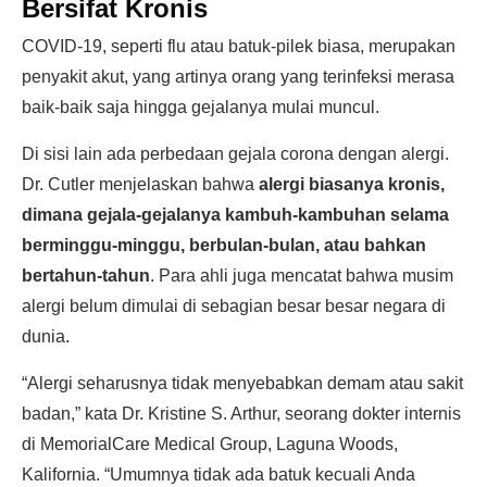
Bersifat Kronis
COVID-19, seperti flu atau batuk-pilek biasa, merupakan
penyakit akut, yang artinya orang yang terinfeksi merasa
baik-baik saja hingga gejalanya mulai muncul.
Di sisi lain ada perbedaan gejala corona dengan alergi.
Dr. Cutler menjelaskan bahwa
alergi biasanya kronis,
dimana gejala-gejalanya kambuh-kambuhan selama
berminggu-minggu, berbulan-bulan, atau bahkan
bertahun-tahun
. Para ahli juga mencatat bahwa musim
alergi belum dimulai di sebagian besar besar negara di
dunia.
“Alergi seharusnya tidak menyebabkan demam atau sakit
badan,” kata Dr. Kristine S. Arthur, seorang dokter internis
di MemorialCare Medical Group, Laguna Woods,
Kalifornia. “Umumnya tidak ada batuk kecuali Anda