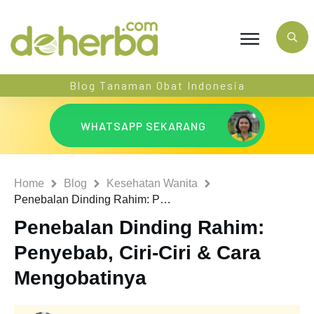
Blog Tanaman Obat Indonesia
WHATSAPP SEKARANG
Home
Blog
Kesehatan Wanita
Penebalan Dinding Rahim: Penyebab, Ciri-Ciri & Cara Mengobatinya
Penebalan Dinding Rahim:
Penyebab, Ciri-Ciri & Cara
Mengobatinya