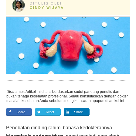
DITULIS OLEH:
CINDY WIJAYA
Disclaimer: Artikel ini ditulis berdasarkan sudut pandang penulis dan
bukan tenaga kesehatan profesional. Selalu konsultasikan dengan dokter
masalah kesehatan Anda sebelum mengikuti saran apapun di artikel ini.
Share
Tweet
Share
Penebalan dinding rahim, bahasa kedokterannya