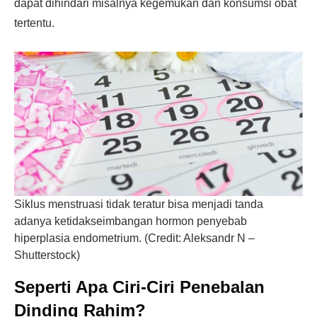
dapat dihindari misalnya kegemukan dan konsumsi obat
tertentu.
Siklus menstruasi tidak teratur bisa menjadi tanda
adanya ketidakseimbangan hormon penyebab
hiperplasia endometrium. (Credit: Aleksandr N –
Shutterstock)
Seperti Apa Ciri-Ciri Penebalan
Dinding Rahim?