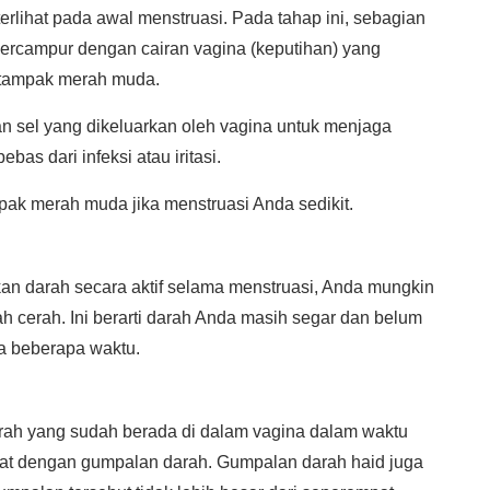
rlihat pada awal menstruasi. Pada tahap ini, sebagian
ercampur dengan cairan vagina (keputihan) yang
 tampak merah muda.
n sel yang dikeluarkan oleh vagina untuk menjaga
bas dari infeksi atau iritasi.
pak merah muda jika menstruasi Anda sedikit.
an darah secara aktif selama menstruasi, Anda mungkin
 cerah. Ini berarti darah Anda masih segar dan belum
a beberapa waktu.
rah yang sudah berada di dalam vagina dalam waktu
ihat dengan gumpalan darah. Gumpalan darah haid juga