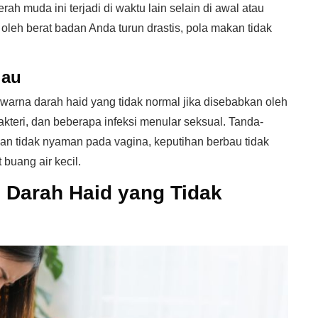
erah muda ini terjadi di waktu lain selain di awal atau
 oleh berat badan Anda turun drastis, pola makan tidak
jau
 warna darah haid yang tidak normal jika disebabkan oleh
 bakteri, dan beberapa infeksi menular seksual. Tanda-
l dan tidak nyaman pada vagina, keputihan berbau tidak
 buang air kecil.
i Darah Haid yang Tidak