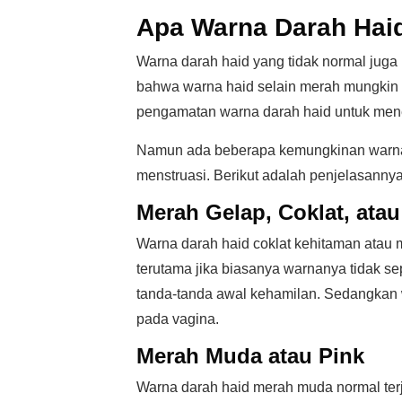
Apa Warna Darah Hai
Warna darah haid yang tidak normal juga 
bahwa warna haid selain merah mungkin 
pengamatan warna darah haid untuk mene
Namun ada beberapa kemungkinan warna d
menstruasi. Berikut adalah penjelasann
Merah Gelap, Coklat, ata
Warna darah haid coklat kehitaman atau 
terutama jika biasanya warnanya tidak sep
tanda-tanda awal kehamilan. Sedangkan
pada vagina.
Merah Muda atau Pink
Warna darah haid merah muda normal terja