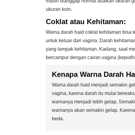
masih dianggap normal asalkan ukuran gu
ukuran koin.
Coklat atau Kehitaman:
Warna darah haid coklat kehitaman bisa 
untuk keluar dari vagina. Darah kehitama
yang tampak kehitaman. Kadang, saat men
bercampur dengan cairan vagina (keputih
Kenapa Warna Darah Ha
Warna darah haid menjadi semakin gel
vagina, karena darah itu mulai berea
warnanya menjadi lebih gelap. Semak
warnanya akan semakin gelap. Karena 
beda.