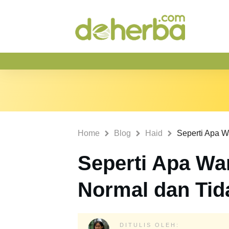
Home
Blog
Haid
Seperti Apa Wa
Normal dan Tid
DITULIS OLEH: