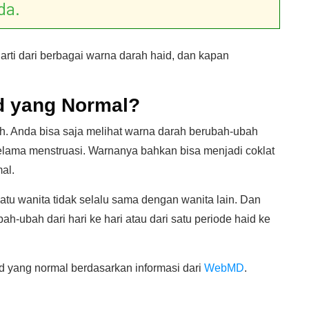
da.
s arti dari berbagai warna darah haid, dan kapan
d yang Normal?
h. Anda bisa saja melihat warna darah berubah­-ubah
lama menstruasi. Warnanya bahkan bisa menjadi coklat
al.
atu wanita tidak selalu sama dengan wanita lain. Dan
h-ubah dari hari ke hari atau dari satu periode haid ke
d yang normal berdasarkan informasi dari
WebMD
.