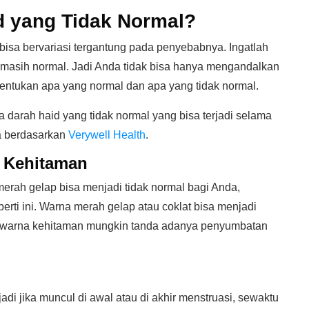
d yang Tidak Normal?
bisa bervariasi tergantung pada penyebabnya. Ingatlah
masih normal. Jadi Anda tidak bisa hanya mengandalkan
ntukan apa yang normal dan apa yang tidak normal.
arah haid yang tidak normal yang bisa terjadi selama
ya berdasarkan
Verywell Health
.
u Kehitaman
merah gelap bisa menjadi tidak normal bagi Anda,
erti ini. Warna merah gelap atau coklat bisa menjadi
 warna kehitaman mungkin tanda adanya penyumbatan
di jika muncul di awal atau di akhir menstruasi, sewaktu