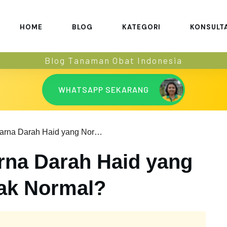
HOME
BLOG
KATEGORI
KONSULT
Blog Tanaman Obat Indonesia
WHATSAPP SEKARANG
Seperti Apa Warna Darah Haid yang Normal dan Tidak Normal?
rna Darah Haid yang
ak Normal?