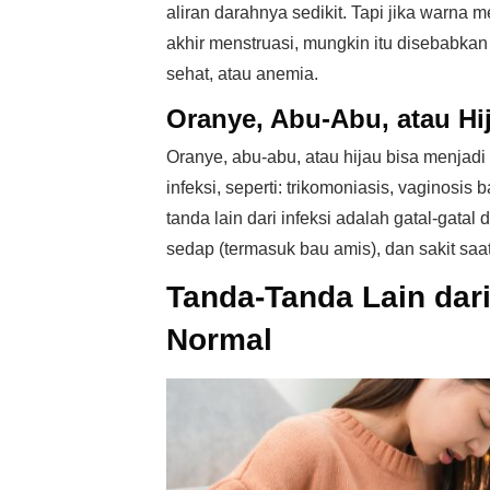
aliran darahnya sedikit. Tapi jika warna m
akhir menstruasi, mungkin itu disebabkan
sehat, atau anemia.
Oranye, Abu-Abu, atau Hi
Oranye, abu-abu, atau hijau bisa menjadi
infeksi, seperti: trikomoniasis, vaginosis
tanda lain dari infeksi adalah gatal-gata
sedap (termasuk bau amis), dan sakit saat
Tanda-Tanda Lain dar
Normal