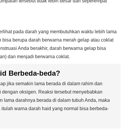
mpalan tersebut tidak lebih besar dari seperempat
terlihat pada darah yang membutuhkan waktu lebih lama
n bisa berupa darah berwarna merah gelap atau coklat
struasi Anda berakhir, darah berwarna gelap bisa
an) dan menjadi berwarna coklat.
id Berbeda-beda?
ap jika semakin lama berada di dalam rahim dan
ksi dengan oksigen. Reaksi tersebut menyebabkan
in lama darahnya berada di dalam tubuh Anda, maka
itulah warna darah haid yang normal bisa berbeda-