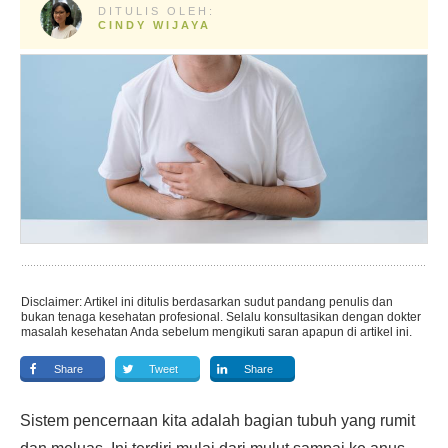
DITULIS OLEH:
CINDY WIJAYA
Disclaimer: Artikel ini ditulis berdasarkan sudut pandang penulis dan
bukan tenaga kesehatan profesional. Selalu konsultasikan dengan dokter
masalah kesehatan Anda sebelum mengikuti saran apapun di artikel ini.
Share
Tweet
Share
Sistem pencernaan kita adalah bagian tubuh yang rumit