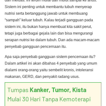
dan meluas. Ini terdiri mulai dari mulut sampai ke anus.
Sistem ini penting untuk membantu tubuh menyerap
nutrisi serta bertanggung jawab untuk membuang
“sampah” keluar tubuh. Kalau terjadi gangguan pada
sistem ini, itu bukan hanya membuat kita sakit perut,
tetapi juga berbagai gejala lain dan bisa mengurangi
serapan nutrisi ke dalam tubuh. Dan ada macam-macam
penyebab gangguan pencernaan itu.
Apa saja penyebab gangguan sistem pencernaan itu?
Dalam artikel ini akan dibahas 4 penyebab yang umum
dialami orang-orang yaitu sembelit kronis, intoleransi
makanan, GERD, dan penyakit radang usus.
Tumpas
Kanker, Tumor, Kista
Mulai 30 Hari Tanpa Kemoterapi