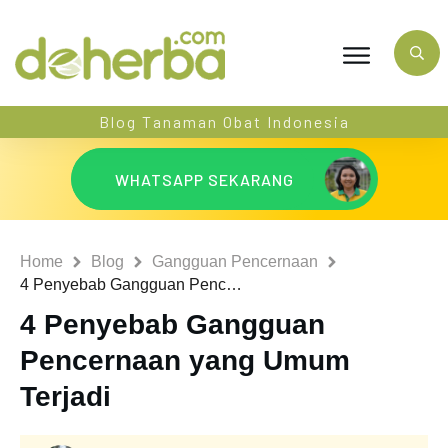
Blog Tanaman Obat Indonesia
WHATSAPP SEKARANG
Home
Blog
Gangguan Pencernaan
4 Penyebab Gangguan Pencernaan yang Umum Terjadi
4 Penyebab Gangguan
Pencernaan yang Umum
Terjadi