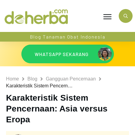
Blog Tanaman Obat Indonesia
WHATSAPP SEKARANG
Home
Blog
Gangguan Pencernaan
Karakteristik Sistem Pencernaan: Asia versus Eropa
Karakteristik Sistem
Pencernaan: Asia versus
Eropa