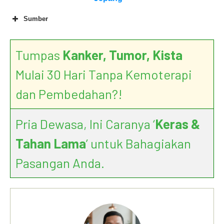
Sumber
The Miracle of Enzyme
Tumpas
Kanker, Tumor, Kista
Mulai 30 Hari Tanpa Kemoterapi
dan Pembedahan?!
Pria Dewasa, Ini Caranya ‘
Keras &
Tahan Lama
’ untuk Bahagiakan
Pasangan Anda.