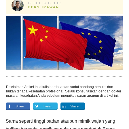
DITULIS OLEH:
FERY IRAWAN
Disclaimer: Artikel ini ditulis berdasarkan sudut pandang penulis dan
bukan tenaga kesehatan profesional. Selalu konsultasikan dengan dokter
masalah kesehatan Anda sebelum mengikuti saran apapun di artikel ini.
Share
Tweet
Share
Sama seperti tinggi badan ataupun mimik wajah yang