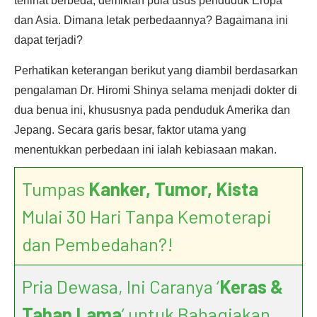
terlihat berbeda, demikian pula usus penduduk Eropa
dan Asia. Dimana letak perbedaannya? Bagaimana ini
dapat terjadi?
Perhatikan keterangan berikut yang diambil berdasarkan
pengalaman Dr. Hiromi Shinya selama menjadi dokter di
dua benua ini, khususnya pada penduduk Amerika dan
Jepang. Secara garis besar, faktor utama yang
menentukkan perbedaan ini ialah kebiasaan makan.
Tumpas
Kanker, Tumor, Kista
Mulai 30 Hari Tanpa Kemoterapi
dan Pembedahan?!
Pria Dewasa, Ini Caranya ‘
Keras &
Tahan Lama
’ untuk Bahagiakan