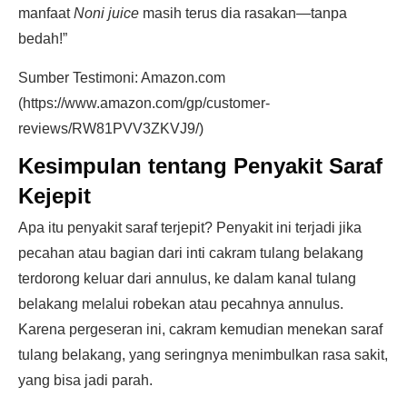
manfaat
Noni juice
masih terus dia rasakan—tanpa
bedah!”
Sumber Testimoni: Amazon.com
(https://www.amazon.com/gp/customer-
reviews/RW81PVV3ZKVJ9/)
Kesimpulan tentang Penyakit Saraf
Kejepit
Apa itu penyakit saraf terjepit? Penyakit ini terjadi jika
pecahan atau bagian dari inti cakram tulang belakang
terdorong keluar dari annulus, ke dalam kanal tulang
belakang melalui robekan atau pecahnya annulus.
Karena pergeseran ini, cakram kemudian menekan saraf
tulang belakang, yang seringnya menimbulkan rasa sakit,
yang bisa jadi parah.