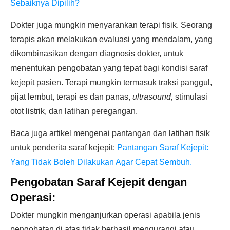
Sebaiknya Dipilih?
Dokter juga mungkin menyarankan terapi fisik. Seorang
terapis akan melakukan evaluasi yang mendalam, yang
dikombinasikan dengan diagnosis dokter, untuk
menentukan pengobatan yang tepat bagi kondisi saraf
kejepit pasien. Terapi mungkin termasuk traksi panggul,
pijat lembut, terapi es dan panas,
ultrasound,
stimulasi
otot listrik, dan latihan peregangan.
Baca juga artikel mengenai pantangan dan latihan fisik
untuk penderita saraf kejepit:
Pantangan Saraf Kejepit:
Yang Tidak Boleh Dilakukan Agar Cepat Sembuh.
Pengobatan Saraf Kejepit dengan
Operasi:
Dokter mungkin menganjurkan operasi apabila jenis
pengobatan di atas tidak berhasil mengurangi atau