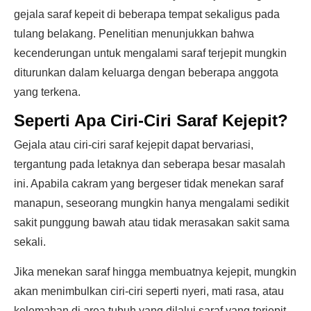
gejala saraf kepeit di beberapa tempat sekaligus pada
tulang belakang. Penelitian menunjukkan bahwa
kecenderungan untuk mengalami saraf terjepit mungkin
diturunkan dalam keluarga dengan beberapa anggota
yang terkena.
Seperti Apa Ciri-Ciri Saraf Kejepit?
Gejala atau ciri-ciri saraf kejepit dapat bervariasi,
tergantung pada letaknya dan seberapa besar masalah
ini. Apabila cakram yang bergeser tidak menekan saraf
manapun, seseorang mungkin hanya mengalami sedikit
sakit punggung bawah atau tidak merasakan sakit sama
sekali.
Jika menekan saraf hingga membuatnya kejepit, mungkin
akan menimbulkan ciri-ciri seperti nyeri, mati rasa, atau
kelemahan di area tubuh yang dilalui saraf yang terjepit