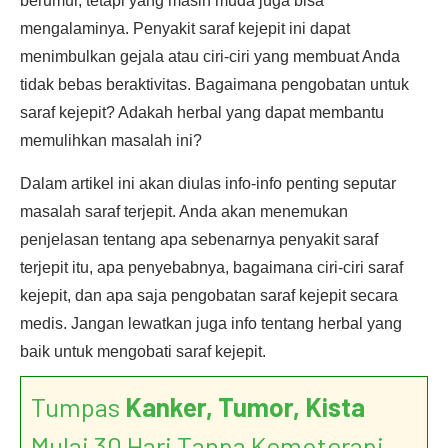
berumur, tetapi yang masih muda juga bisa
mengalaminya. Penyakit saraf kejepit ini dapat
menimbulkan gejala atau ciri-ciri yang membuat Anda
tidak bebas beraktivitas. Bagaimana pengobatan untuk
saraf kejepit? Adakah herbal yang dapat membantu
memulihkan masalah ini?
Dalam artikel ini akan diulas info-info penting seputar
masalah saraf terjepit. Anda akan menemukan
penjelasan tentang apa sebenarnya penyakit saraf
terjepit itu, apa penyebabnya, bagaimana ciri-ciri saraf
kejepit, dan apa saja pengobatan saraf kejepit secara
medis. Jangan lewatkan juga info tentang herbal yang
baik untuk mengobati saraf kejepit.
Tumpas
Kanker, Tumor, Kista
Mulai 30 Hari Tanpa Kemoterapi