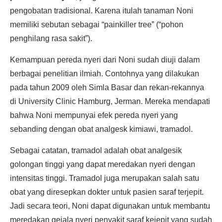
pengobatan tradisional. Karena itulah tanaman Noni
memiliki sebutan sebagai “painkiller tree” (“pohon
penghilang rasa sakit”).
Kemampuan pereda nyeri dari Noni sudah diuji dalam
berbagai penelitian ilmiah. Contohnya yang dilakukan
pada tahun 2009 oleh Simla Basar dan rekan-rekannya
di University Clinic Hamburg, Jerman. Mereka mendapati
bahwa Noni mempunyai efek pereda nyeri yang
sebanding dengan obat analgesk kimiawi, tramadol.
Sebagai catatan, tramadol adalah obat analgesik
golongan tinggi yang dapat meredakan nyeri dengan
intensitas tinggi. Tramadol juga merupakan salah satu
obat yang diresepkan dokter untuk pasien saraf terjepit.
Jadi secara teori, Noni dapat digunakan untuk membantu
meredakan gejala nyeri penyakit saraf kejepit yang sudah