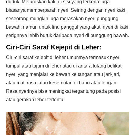
duduk. Meluruskan kaki di sisi yang terkena juga
biasanya memperparah nyeri. Seiring dengan nyeri kaki,
seseorang mungkin juga merasakan nyeri punggung
bawah; namun untuk linu panggul yang akut, nyeri di kaki
serignnya lebih buruk daripada nyeri di punggung bawah.
Ciri-Ciri Saraf Kejepit di Leher:
Ciri-ciri saraf kejepit di leher umumnya termasuk nyeri
tumpul atau tajam di leher atau di antara tulang belikat,
nyeri yang menjalar ke bawah ke tangan atau jari-jari,
atau mati rasa, atau kesemutan di bahu atau lengan.
Rasa nyerinya bisa meningkat tergantung pada posisi
atau gerakan leher tertentu.