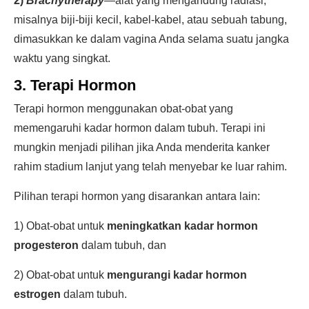
2)
Brachytherapy
—alat yang mengandung radiasi,
misalnya biji-biji kecil, kabel-kabel, atau sebuah tabung,
dimasukkan ke dalam vagina Anda selama suatu jangka
waktu yang singkat.
3. Terapi Hormon
Terapi hormon menggunakan obat-obat yang
memengaruhi kadar hormon dalam tubuh. Terapi ini
mungkin menjadi pilihan jika Anda menderita kanker
rahim stadium lanjut yang telah menyebar ke luar rahim.
Pilihan terapi hormon yang disarankan antara lain:
1) Obat-obat untuk
meningkatkan kadar hormon
progesteron
dalam tubuh, dan
2) Obat-obat untuk
mengurangi kadar hormon
estrogen
dalam tubuh.