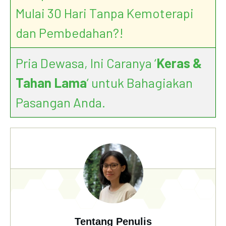
Mulai 30 Hari Tanpa Kemoterapi
dan Pembedahan?!
Pria Dewasa, Ini Caranya ‘
Keras &
Tahan Lama
’ untuk Bahagiakan
Pasangan Anda.
Tentang Penulis