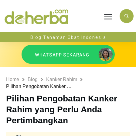
Blog Tanaman Obat Indonesia
WHATSAPP SEKARANG
Home
Blog
Kanker Rahim
Pilihan Pengobatan Kanker Rahim yang Perlu Anda Pertimbangkan
Pilihan Pengobatan Kanker
Rahim yang Perlu Anda
Pertimbangkan