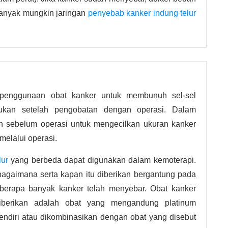
anyak mungkin jaringan
penyebab kanker indung telur
 penggunaan obat kanker untuk membunuh sel-sel
akukan setelah pengobatan dengan operasi. Dalam
n sebelum operasi untuk mengecilkan ukuran kanker
elalui operasi.
lur
yang berbeda dapat digunakan dalam kemoterapi.
 bagaimana serta kapan itu diberikan bergantung pada
eberapa banyak kanker telah menyebar. Obat kanker
iberikan adalah obat yang mengandung platinum
sendiri atau dikombinasikan dengan obat yang disebut