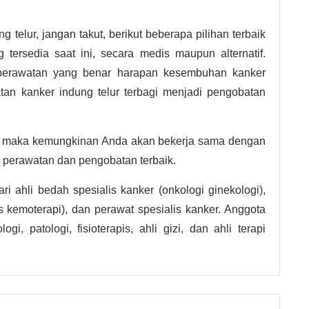
g telur, jangan takut, berikut beberapa pilihan terbaik
 tersedia saat ini, secara medis maupun alternatif.
perawatan yang benar harapan kesembuhan kanker
tan kanker indung telur terbagi menjadi pengobatan
, maka kemungkinan Anda akan bekerja sama dengan
n perawatan dan pengobatan terbaik.
ari ahli bedah spesialis kanker (onkologi ginekologi),
s kemoterapi), dan perawat spesialis kanker. Anggota
gi, patologi, fisioterapis, ahli gizi, dan ahli terapi