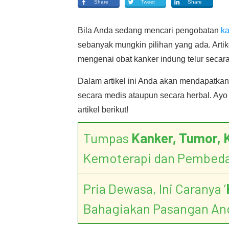
Share
Tweet
Share
Bila Anda sedang mencari pengobatan
ka
sebanyak mungkin pilihan yang ada. Arti
mengenai obat kanker indung telur secara
Dalam artikel ini Anda akan mendapatkan 
secara medis ataupun secara herbal. Ayo
artikel berikut!
Tumpas
Kanker, Tumor, 
Kemoterapi dan Pembed
Pria Dewasa, Ini Caranya ‘
Bahagiakan Pasangan An