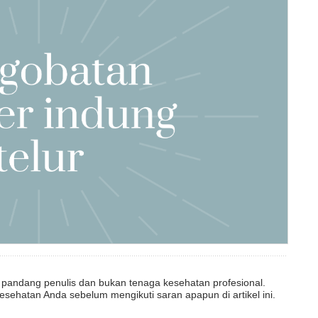
dut pandang penulis dan bukan tenaga kesehatan profesional.
esehatan Anda sebelum mengikuti saran apapun di artikel ini.