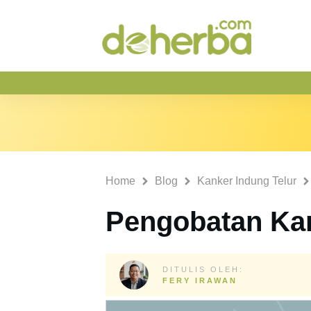
Home
Blog
Kanker Indung Telur
Pengobatan Kan
DITULIS OLEH:
FERY IRAWAN