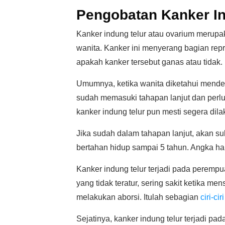
Pengobatan Kanker In
Kanker indung telur atau ovarium merupak
wanita. Kanker ini menyerang bagian repr
apakah kanker tersebut ganas atau tidak.
Umumnya, ketika wanita diketahui mender
sudah memasuki tahapan lanjut dan perl
kanker indung telur pun mesti segera dila
Jika sudah dalam tahapan lanjut, akan sul
bertahan hidup sampai 5 tahun. Angka h
Kanker indung telur terjadi pada peremp
yang tidak teratur, sering sakit ketika m
melakukan aborsi. Itulah sebagian
ciri-ci
Sejatinya, kanker indung telur terjadi p