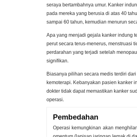
seraya bertambahnya umur. Kanker indung
pada mereka yang berusia di atas 40 ta
sampai 60 tahun, kemudian menurun sec
Apa yang menjadi gejala kanker indung t
perut secara terus-menerus, menstruasi t
perdarahan yang terjadi setelah menopau
signifikan.
Biasanya pilihan secara medis terdiri da
kemoterapi. Kebanyakan pasien kanker in
dokter tidak dapat memastikan kanker s
operasi.
Pembedahan
Operasi kemungkinan akan menghilangk
omentum (lapisan jaringan lemak di da