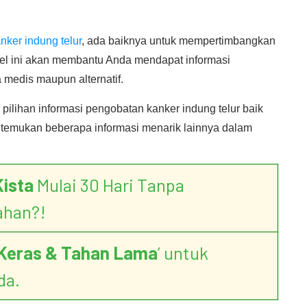
nker indung telur
, ada baiknya untuk mempertimbangkan
kel ini akan membantu Anda mendapat informasi
 medis maupun alternatif.
pilihan informasi pengobatan kanker indung telur baik
 temukan beberapa informasi menarik lainnya dalam
Kista
Mulai 30 Hari Tanpa
ahan?!
Keras & Tahan Lama
’ untuk
da.