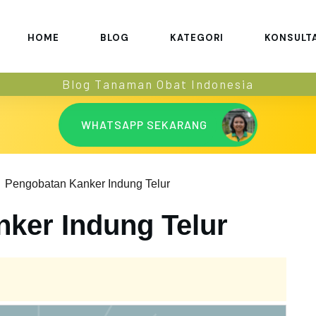
HOME
BLOG
KATEGORI
KONSULT
Blog Tanaman Obat Indonesia
WHATSAPP SEKARANG
Pengobatan Kanker Indung Telur
ker Indung Telur