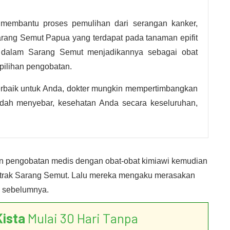
t membantu proses pemulihan dari serangan kanker,
arang Semut Papua yang terdapat pada tanaman epifit
r dalam Sarang Semut menjadikannya sebagai obat
 pilihan pengobatan.
rbaik untuk Anda, dokter mungkin mempertimbangkan
dah menyebar, kesehatan Anda secara keseluruhan,
 pengobatan medis dengan obat-obat kimiawi kemudian
trak Sarang Semut. Lalu mereka mengaku merasakan
i sebelumnya.
Kista
Mulai 30 Hari Tanpa