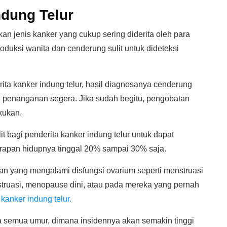
dung Telur
an jenis kanker yang cukup sering diderita oleh para
oduksi wanita dan cenderung sulit untuk dideteksi
ita kanker indung telur, hasil diagnosanya cenderung
u penanganan segera. Jika sudah begitu, pengobatan
kukan.
it bagi penderita kanker indung telur untuk dapat
arapan hidupnya tinggal 20% sampai 30% saja.
uan yang mengalami disfungsi ovarium seperti menstruasi
enstruasi, menopause dini, atau pada mereka yang pernah
ri kanker indung telur.
ada semua umur, dimana insidennya akan semakin tinggi